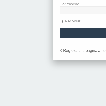
Contraseña
Recordar
Regresa a la página anter