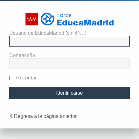
Usuario de EducaMadrid (sin @…)
El administrador del sitio
requiere que estés registrado y
Contraseña
te hayas identificado para ver
perfiles.
Recordar
Regresa a la página anterior