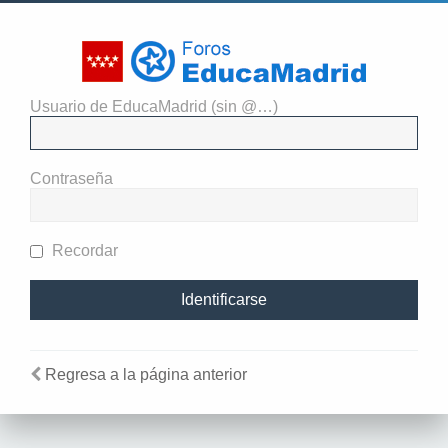
Usuario de EducaMadrid (sin @…)
El administrador del sitio
requiere que estés registrado y
Contraseña
te hayas identificado para ver
perfiles.
Recordar
Regresa a la página anterior