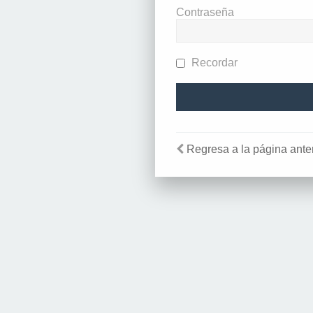
Contraseña
Recordar
Regresa a la página anter