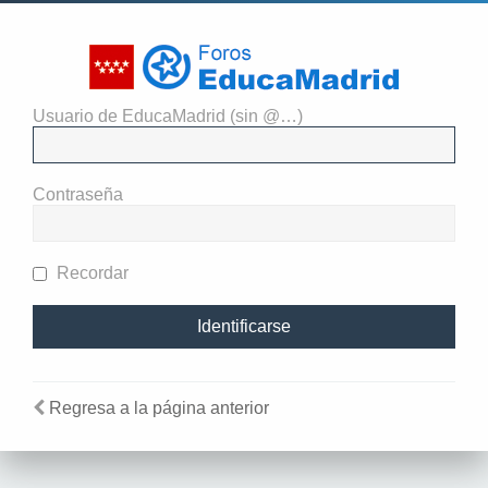
Usuario de EducaMadrid (sin @…)
El administrador del sitio
requiere que estés registrado y
Contraseña
te hayas identificado para ver
perfiles.
Recordar
Regresa a la página anterior