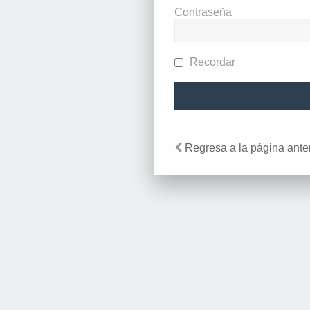
Contraseña
Recordar
Regresa a la página anter