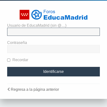
Usuario de EducaMadrid (sin @…)
El administrador del sitio
requiere que estés registrado y
Contraseña
te hayas identificado para ver
perfiles.
Recordar
Regresa a la página anterior