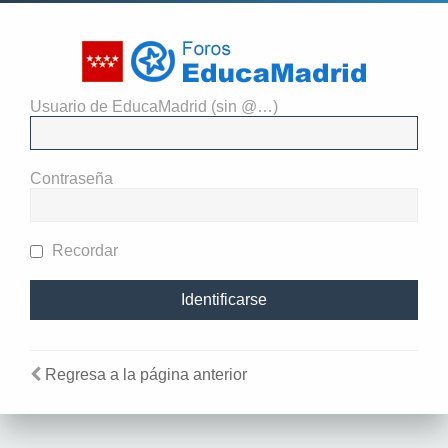
Usuario de EducaMadrid (sin @…)
El administrador del sitio
requiere que estés registrado y
Contraseña
te hayas identificado para ver
perfiles.
Recordar
Regresa a la página anterior