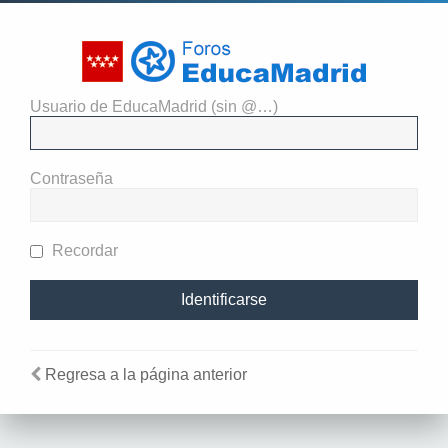
Usuario de EducaMadrid (sin @…)
El administrador del sitio
requiere que estés registrado y
Contraseña
te hayas identificado para ver
perfiles.
Recordar
Regresa a la página anterior