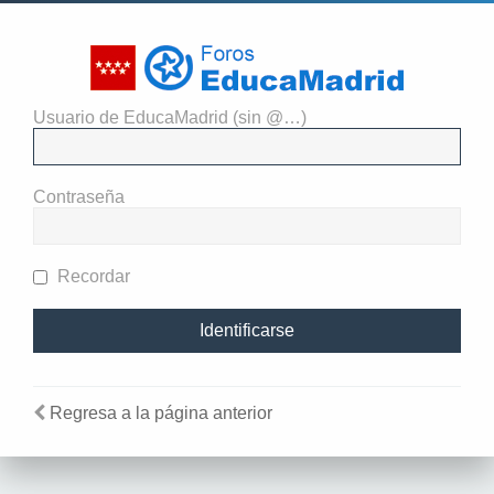
Usuario de EducaMadrid (sin @…)
El administrador del sitio
requiere que estés registrado y
Contraseña
te hayas identificado para ver
perfiles.
Recordar
Regresa a la página anterior