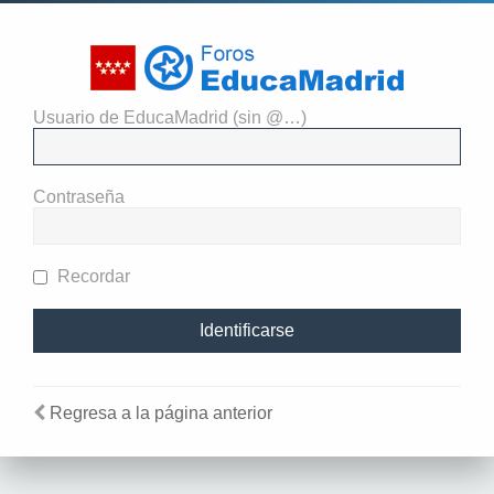
Usuario de EducaMadrid (sin @…)
El administrador del sitio
requiere que estés registrado y
Contraseña
te hayas identificado para ver
perfiles.
Recordar
Regresa a la página anterior