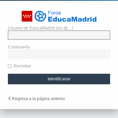
Usuario de EducaMadrid (sin @…)
El administrador del sitio
requiere que estés registrado y
Contraseña
te hayas identificado para ver
perfiles.
Recordar
Regresa a la página anterior