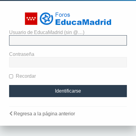
Usuario de EducaMadrid (sin @…)
El administrador del sitio
requiere que estés registrado y
Contraseña
te hayas identificado para ver
perfiles.
Recordar
Regresa a la página anterior