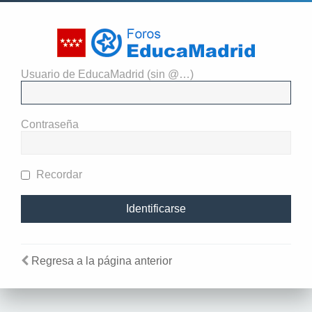
Usuario de EducaMadrid (sin @…)
Necesitas identificarte para
enviar mensajes en este foro.
Contraseña
Recordar
Regresa a la página anterior