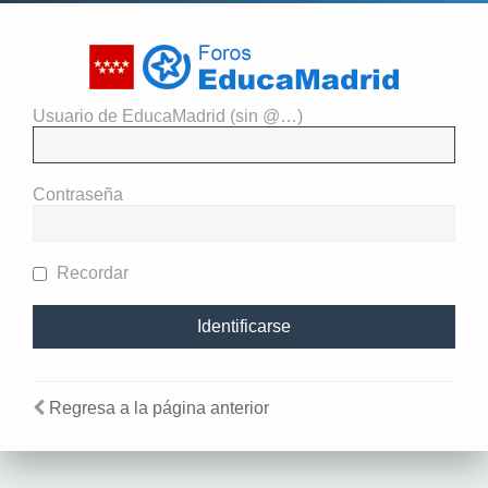
Usuario de EducaMadrid (sin @…)
Necesitas identificarte para
enviar mensajes en este foro.
Contraseña
Recordar
Regresa a la página anterior