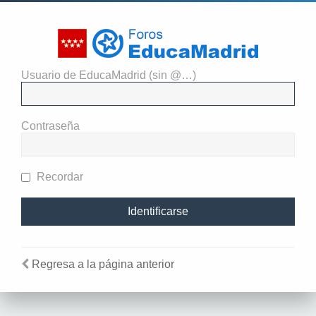
Usuario de EducaMadrid (sin @…)
Necesitas identificarte para
enviar mensajes en este foro.
Contraseña
Recordar
Regresa a la página anterior