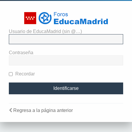
Usuario de EducaMadrid (sin @…)
Necesitas identificarte para
enviar mensajes en este foro.
Contraseña
Recordar
Regresa a la página anterior