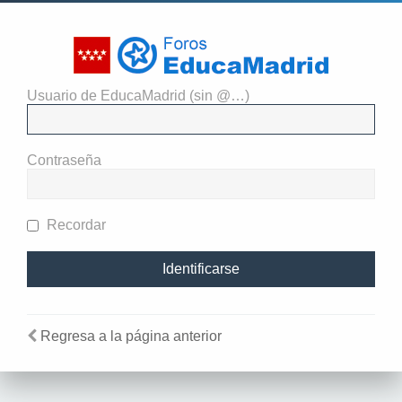
Usuario de EducaMadrid (sin @…)
Necesitas identificarte para
enviar mensajes en este foro.
Contraseña
Recordar
Regresa a la página anterior