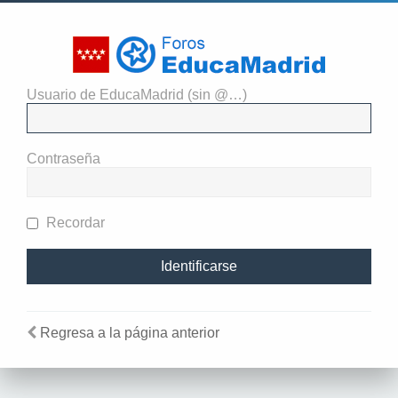
Usuario de EducaMadrid (sin @…)
Necesitas identificarte para
enviar mensajes en este foro.
Contraseña
Recordar
Regresa a la página anterior