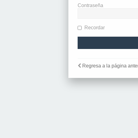
Contraseña
Recordar
Regresa a la página anter