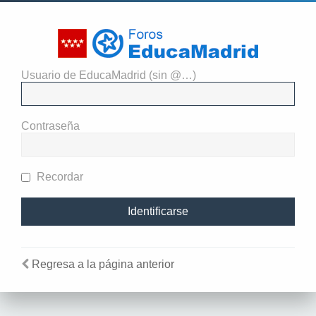
Usuario de EducaMadrid (sin @…)
Necesitas identificarte para
enviar mensajes en este foro.
Contraseña
Recordar
Regresa a la página anterior