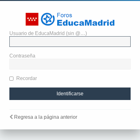
Usuario de EducaMadrid (sin @…)
Necesitas identificarte para
enviar mensajes en este foro.
Contraseña
Recordar
Regresa a la página anterior