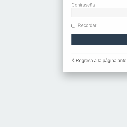
Contraseña
Recordar
Regresa a la página anter