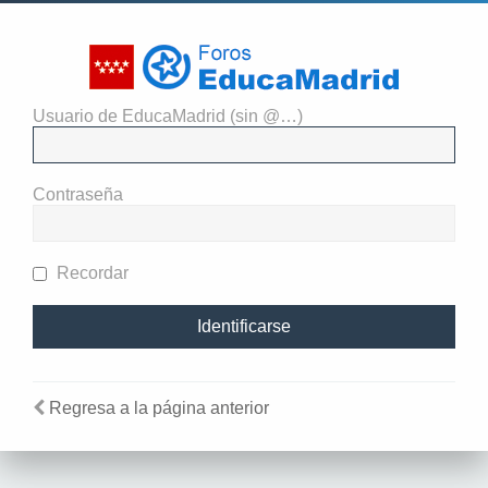
Usuario de EducaMadrid (sin @…)
Necesitas identificarte para
enviar mensajes en este foro.
Contraseña
Recordar
Regresa a la página anterior