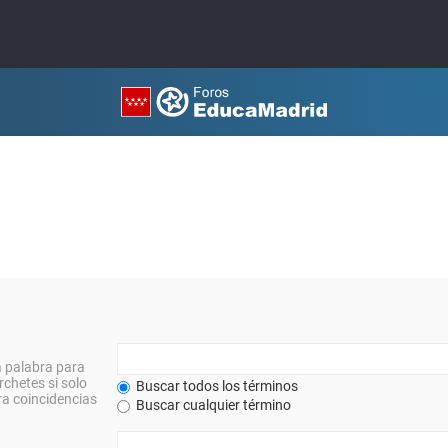
a palabra para
rchetes si solo
Buscar todos los términos
a coincidencias
Buscar cualquier término