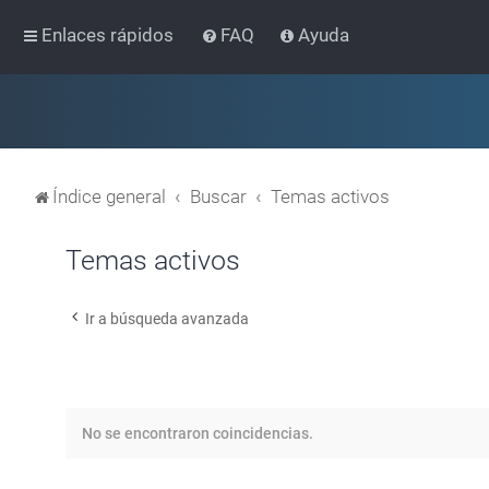
Enlaces rápidos
FAQ
Ayuda
Índice general
Buscar
Temas activos
Temas activos
Ir a búsqueda avanzada
No se encontraron coincidencias.