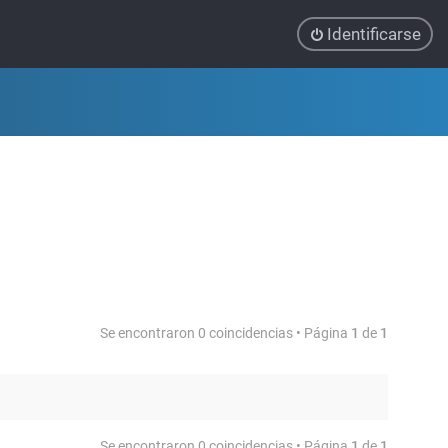
Identificarse
Se encontraron 0 coincidencias • Página
1
de
1
Se encontraron 0 coincidencias • Página
1
de
1