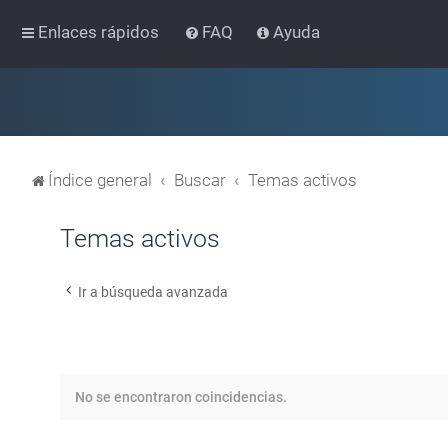
Enlaces rápidos
FAQ
Ayuda
Índice general
Buscar
Temas activos
Temas activos
Ir a búsqueda avanzada
No se encontraron coincidencias.