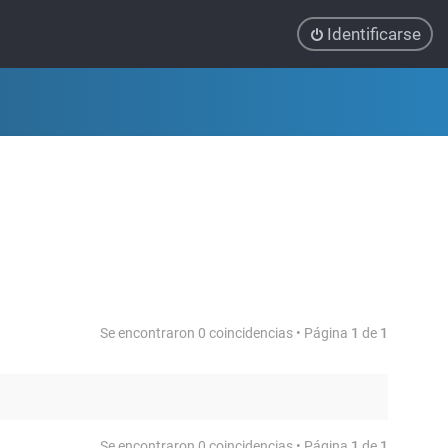
Identificarse
Se encontraron 0 coincidencias • Página
1
de
1
Se encontraron 0 coincidencias • Página
1
de
1