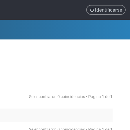
Identificarse
Se encontraron 0 coincidencias • Página
1
de
1
Se encontraron 0 coincidencias • Página
1
de
1