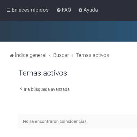
Enlaces rápidos
FAQ
Ayuda
Índice general
Buscar
Temas activos
Temas activos
Ir a búsqueda avanzada
No se encontraron coincidencias.