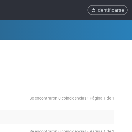
Identificarse
Se encontraron 0 coincidencias • Página
1
de
1
Se encontraron 0 coincidencias • Página
1
de
1