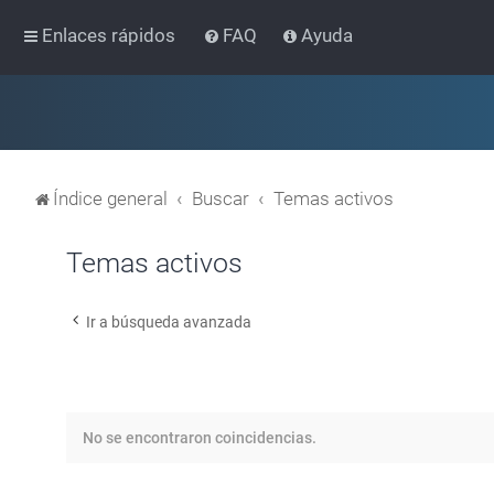
Enlaces rápidos
FAQ
Ayuda
Índice general
Buscar
Temas activos
Temas activos
Ir a búsqueda avanzada
No se encontraron coincidencias.