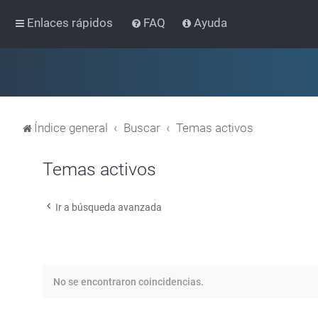
Enlaces rápidos
FAQ
Ayuda
Índice general
Buscar
Temas activos
Temas activos
Ir a búsqueda avanzada
No se encontraron coincidencias.