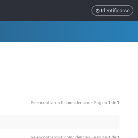
Identificarse
Se encontraron 0 coincidencias • Página
1
de
1
Se encontraron 0 coincidencias • Página
1
de
1