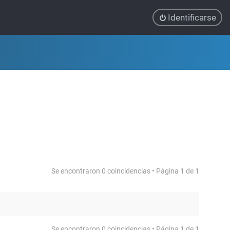
Identificarse
Se encontraron 0 coincidencias • Página
1
de
1
Se encontraron 0 coincidencias • Página
1
de
1