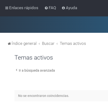
Enlaces rápidos
FAQ
Ayuda
Índice general
Buscar
Temas activos
Temas activos
Ir a búsqueda avanzada
No se encontraron coincidencias.