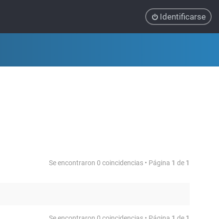
Identificarse
Se encontraron 0 coincidencias • Página
1
de
1
Se encontraron 0 coincidencias • Página
1
de
1