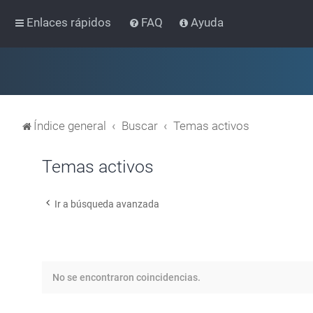
Enlaces rápidos
FAQ
Ayuda
Índice general
Buscar
Temas activos
Temas activos
Ir a búsqueda avanzada
No se encontraron coincidencias.