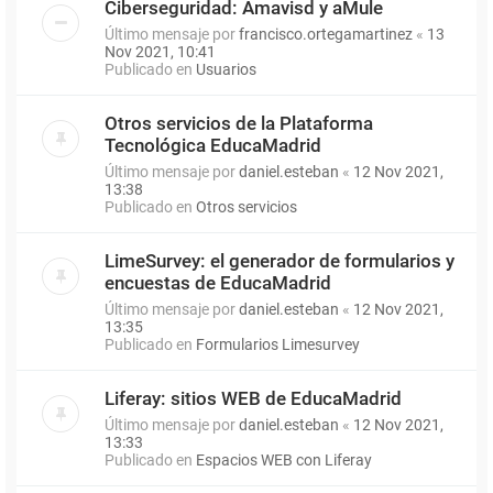
Ciberseguridad: Amavisd y aMule
Último mensaje por
francisco.ortegamartinez
«
13
Nov 2021, 10:41
Publicado en
Usuarios
Otros servicios de la Plataforma
Tecnológica EducaMadrid
Último mensaje por
daniel.esteban
«
12 Nov 2021,
13:38
Publicado en
Otros servicios
LimeSurvey: el generador de formularios y
encuestas de EducaMadrid
Último mensaje por
daniel.esteban
«
12 Nov 2021,
13:35
Publicado en
Formularios Limesurvey
Liferay: sitios WEB de EducaMadrid
Último mensaje por
daniel.esteban
«
12 Nov 2021,
13:33
Publicado en
Espacios WEB con Liferay