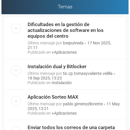
Temas
Dificultades en la gestión de
actualizaciones de software en los
equipos del centro
Último mensaje por
bsepulveda
«
17 Nov 2025,
21:11
Publicado en
+Aplicaciones
Instalación dual y Bitlocker
Último mensaje por
tic.cp.tomasyvaliente.velilla
«
18 Sep 2025, 13:23
Publicado en
Instalación
Aplicación Sorteo MAX
Último mensaje por
pablo.gimenezllorente
«
11 May
2025, 13:21
Publicado en
+Aplicaciones
Enviar todos los correos de una carpeta