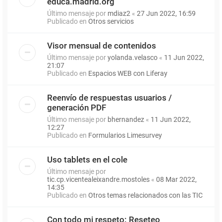
educa.madrid.org
Último mensaje por
mdiaz2
«
27 Jun 2022, 16:59
Publicado en
Otros servicios
Visor mensual de contenidos
Último mensaje por
yolanda.velasco
«
11 Jun 2022,
21:07
Publicado en
Espacios WEB con Liferay
Reenvío de respuestas usuarios /
generación PDF
Último mensaje por
bhernandez
«
11 Jun 2022,
12:27
Publicado en
Formularios Limesurvey
Uso tablets en el cole
Último mensaje por
tic.cp.vicentealeixandre.mostoles
«
08 Mar 2022,
14:35
Publicado en
Otros temas relacionados con las TIC
Con todo mi respeto: Reseteo