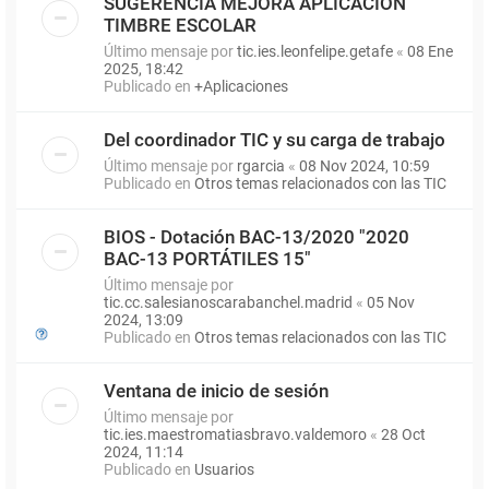
SUGERENCIA MEJORA APLICACIÓN
TIMBRE ESCOLAR
Último mensaje por
tic.ies.leonfelipe.getafe
«
08 Ene
2025, 18:42
Publicado en
+Aplicaciones
Del coordinador TIC y su carga de trabajo
Último mensaje por
rgarcia
«
08 Nov 2024, 10:59
Publicado en
Otros temas relacionados con las TIC
BIOS - Dotación BAC-13/2020 "2020
BAC-13 PORTÁTILES 15"
Último mensaje por
tic.cc.salesianoscarabanchel.madrid
«
05 Nov
2024, 13:09
Publicado en
Otros temas relacionados con las TIC
Ventana de inicio de sesión
Último mensaje por
tic.ies.maestromatiasbravo.valdemoro
«
28 Oct
2024, 11:14
Publicado en
Usuarios