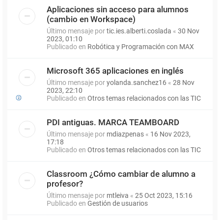
Aplicaciones sin acceso para alumnos
(cambio en Workspace)
Último mensaje por
tic.ies.alberti.coslada
«
30 Nov
2023, 01:10
Publicado en
Robótica y Programación con MAX
Microsoft 365 aplicaciones en inglés
Último mensaje por
yolanda.sanchez16
«
28 Nov
2023, 22:10
Publicado en
Otros temas relacionados con las TIC
PDI antiguas. MARCA TEAMBOARD
Último mensaje por
mdiazpenas
«
16 Nov 2023,
17:18
Publicado en
Otros temas relacionados con las TIC
Classroom ¿Cómo cambiar de alumno a
profesor?
Último mensaje por
mtleiva
«
25 Oct 2023, 15:16
Publicado en
Gestión de usuarios