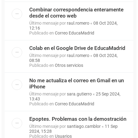
Combinar correspondencia enteramente
desde el correo web
Último mensaje por
raul.romero
«
08 Oct 2024,
12:16
Publicado en
Correo EducaMadrid
Colab en el Google Drive de EducaMadrid
Último mensaje por
raul.romero
«
08 Oct 2024,
08:58
Publicado en
Otros servicios
No me actualiza el correo en Gmail en un
iPhone
Último mensaje por
sara.gutierro
«
25 Sep 2024,
13:43
Publicado en
Correo EducaMadrid
Epoptes. Problemas con la demostración
Último mensaje por
santiago.camblor
«
11 Sep
2024, 15:28
Publicado en
Usuarios