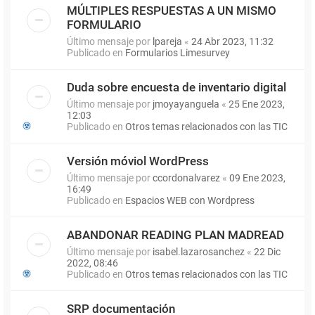
MÚLTIPLES RESPUESTAS A UN MISMO
FORMULARIO
Último mensaje por
lpareja
«
24 Abr 2023, 11:32
Publicado en
Formularios Limesurvey
Duda sobre encuesta de inventario digital
Último mensaje por
jmoyayanguela
«
25 Ene 2023,
12:03
Publicado en
Otros temas relacionados con las TIC
Versión móviol WordPress
Último mensaje por
ccordonalvarez
«
09 Ene 2023,
16:49
Publicado en
Espacios WEB con Wordpress
ABANDONAR READING PLAN MADREAD
Último mensaje por
isabel.lazarosanchez
«
22 Dic
2022, 08:46
Publicado en
Otros temas relacionados con las TIC
SRP documentación