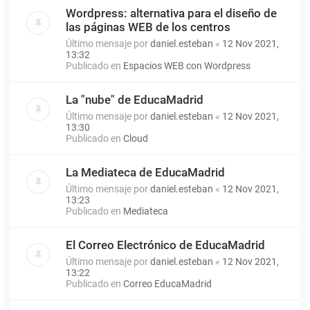
Wordpress: alternativa para el diseño de
las páginas WEB de los centros
Último mensaje por
daniel.esteban
«
12 Nov 2021,
13:32
Publicado en
Espacios WEB con Wordpress
La "nube" de EducaMadrid
Último mensaje por
daniel.esteban
«
12 Nov 2021,
13:30
Publicado en
Cloud
La Mediateca de EducaMadrid
Último mensaje por
daniel.esteban
«
12 Nov 2021,
13:23
Publicado en
Mediateca
El Correo Electrónico de EducaMadrid
Último mensaje por
daniel.esteban
«
12 Nov 2021,
13:22
Publicado en
Correo EducaMadrid