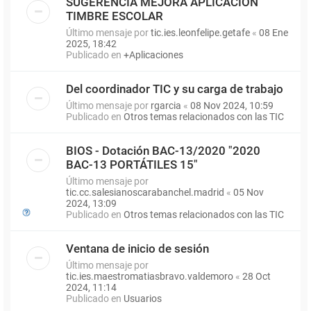
SUGERENCIA MEJORA APLICACIÓN
TIMBRE ESCOLAR
Último mensaje por
tic.ies.leonfelipe.getafe
«
08 Ene
2025, 18:42
Publicado en
+Aplicaciones
Del coordinador TIC y su carga de trabajo
Último mensaje por
rgarcia
«
08 Nov 2024, 10:59
Publicado en
Otros temas relacionados con las TIC
BIOS - Dotación BAC-13/2020 "2020
BAC-13 PORTÁTILES 15"
Último mensaje por
tic.cc.salesianoscarabanchel.madrid
«
05 Nov
2024, 13:09
Publicado en
Otros temas relacionados con las TIC
Ventana de inicio de sesión
Último mensaje por
tic.ies.maestromatiasbravo.valdemoro
«
28 Oct
2024, 11:14
Publicado en
Usuarios