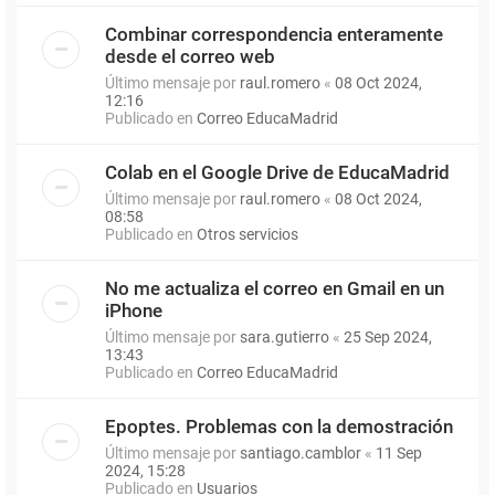
Combinar correspondencia enteramente
desde el correo web
Último mensaje por
raul.romero
«
08 Oct 2024,
12:16
Publicado en
Correo EducaMadrid
Colab en el Google Drive de EducaMadrid
Último mensaje por
raul.romero
«
08 Oct 2024,
08:58
Publicado en
Otros servicios
No me actualiza el correo en Gmail en un
iPhone
Último mensaje por
sara.gutierro
«
25 Sep 2024,
13:43
Publicado en
Correo EducaMadrid
Epoptes. Problemas con la demostración
Último mensaje por
santiago.camblor
«
11 Sep
2024, 15:28
Publicado en
Usuarios