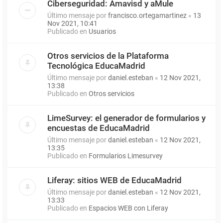
Ciberseguridad: Amavisd y aMule
Último mensaje por
francisco.ortegamartinez
«
13
Nov 2021, 10:41
Publicado en
Usuarios
Otros servicios de la Plataforma
Tecnológica EducaMadrid
Último mensaje por
daniel.esteban
«
12 Nov 2021,
13:38
Publicado en
Otros servicios
LimeSurvey: el generador de formularios y
encuestas de EducaMadrid
Último mensaje por
daniel.esteban
«
12 Nov 2021,
13:35
Publicado en
Formularios Limesurvey
Liferay: sitios WEB de EducaMadrid
Último mensaje por
daniel.esteban
«
12 Nov 2021,
13:33
Publicado en
Espacios WEB con Liferay