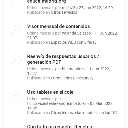
educa.madrid.org
Último mensaje por
mdiaz2
«
27 Jun 2022, 16:59
Publicado en
Otros servicios
Visor mensual de contenidos
Último mensaje por
yolanda.velasco
«
11 Jun 2022,
21:07
Publicado en
Espacios WEB con Liferay
Reenvío de respuestas usuarios /
generación PDF
Último mensaje por
bhernandez
«
11 Jun 2022,
12:27
Publicado en
Formularios Limesurvey
Uso tablets en el cole
Último mensaje por
tic.cp.vicentealeixandre.mostoles
«
08 Mar 2022,
14:35
Publicado en
Otros temas relacionados con las TIC
Con todo mi respeto: Reseteo