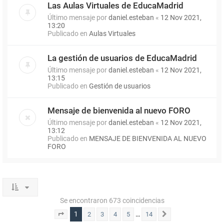
Las Aulas Virtuales de EducaMadrid
Último mensaje por
daniel.esteban
«
12 Nov 2021,
13:20
Publicado en
Aulas Virtuales
La gestión de usuarios de EducaMadrid
Último mensaje por
daniel.esteban
«
12 Nov 2021,
13:15
Publicado en
Gestión de usuarios
Mensaje de bienvenida al nuevo FORO
Último mensaje por
daniel.esteban
«
12 Nov 2021,
13:12
Publicado en
MENSAJE DE BIENVENIDA AL NUEVO
FORO
Se encontraron 673 coincidencias
1
…
2
3
4
5
14
Página
1
de
14
Siguiente