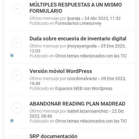
MÚLTIPLES RESPUESTAS A UN MISMO
FORMULARIO
Último mensaje por
lpareja
«
24 Abr 2023, 11:32
Publicado en
Formularios Limesurvey
Duda sobre encuesta de inventario digital
Último mensaje por
jmoyayanguela
«
25 Ene 2023,
12:03
Publicado en
Otros temas relacionados con las TIC
Versión móviol WordPress
Último mensaje por
ccordonalvarez
«
09 Ene 2023,
16:49
Publicado en
Espacios WEB con Wordpress
ABANDONAR READING PLAN MADREAD
Último mensaje por
isabel.lazarosanchez
«
22 Dic
2022, 08:46
Publicado en
Otros temas relacionados con las TIC
SRP documentación