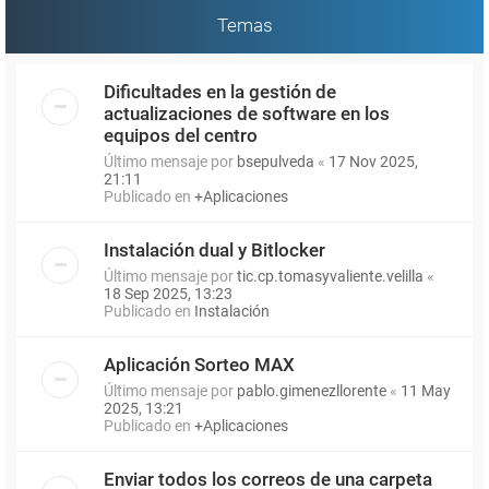
Temas
Dificultades en la gestión de
actualizaciones de software en los
equipos del centro
Último mensaje por
bsepulveda
«
17 Nov 2025,
21:11
Publicado en
+Aplicaciones
Instalación dual y Bitlocker
Último mensaje por
tic.cp.tomasyvaliente.velilla
«
18 Sep 2025, 13:23
Publicado en
Instalación
Aplicación Sorteo MAX
Último mensaje por
pablo.gimenezllorente
«
11 May
2025, 13:21
Publicado en
+Aplicaciones
Enviar todos los correos de una carpeta