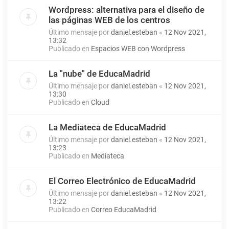
Wordpress: alternativa para el diseño de
las páginas WEB de los centros
Último mensaje por
daniel.esteban
«
12 Nov 2021,
13:32
Publicado en
Espacios WEB con Wordpress
La "nube" de EducaMadrid
Último mensaje por
daniel.esteban
«
12 Nov 2021,
13:30
Publicado en
Cloud
La Mediateca de EducaMadrid
Último mensaje por
daniel.esteban
«
12 Nov 2021,
13:23
Publicado en
Mediateca
El Correo Electrónico de EducaMadrid
Último mensaje por
daniel.esteban
«
12 Nov 2021,
13:22
Publicado en
Correo EducaMadrid