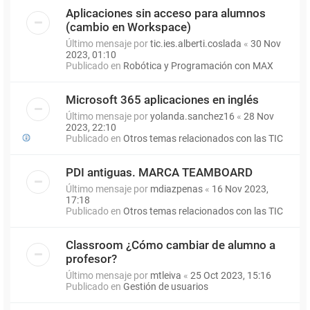
Aplicaciones sin acceso para alumnos
(cambio en Workspace)
Último mensaje por
tic.ies.alberti.coslada
«
30 Nov
2023, 01:10
Publicado en
Robótica y Programación con MAX
Microsoft 365 aplicaciones en inglés
Último mensaje por
yolanda.sanchez16
«
28 Nov
2023, 22:10
Publicado en
Otros temas relacionados con las TIC
PDI antiguas. MARCA TEAMBOARD
Último mensaje por
mdiazpenas
«
16 Nov 2023,
17:18
Publicado en
Otros temas relacionados con las TIC
Classroom ¿Cómo cambiar de alumno a
profesor?
Último mensaje por
mtleiva
«
25 Oct 2023, 15:16
Publicado en
Gestión de usuarios