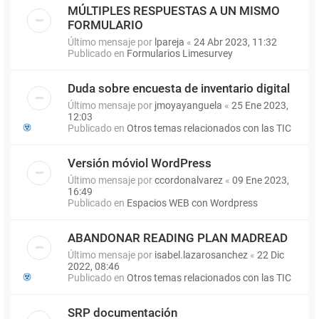
MÚLTIPLES RESPUESTAS A UN MISMO
FORMULARIO
Último mensaje por
lpareja
«
24 Abr 2023, 11:32
Publicado en
Formularios Limesurvey
Duda sobre encuesta de inventario digital
Último mensaje por
jmoyayanguela
«
25 Ene 2023,
12:03
Publicado en
Otros temas relacionados con las TIC
Versión móviol WordPress
Último mensaje por
ccordonalvarez
«
09 Ene 2023,
16:49
Publicado en
Espacios WEB con Wordpress
ABANDONAR READING PLAN MADREAD
Último mensaje por
isabel.lazarosanchez
«
22 Dic
2022, 08:46
Publicado en
Otros temas relacionados con las TIC
SRP documentación