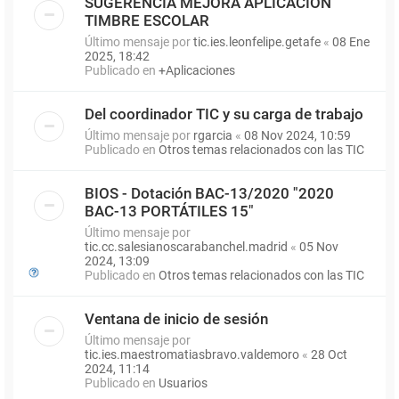
SUGERENCIA MEJORA APLICACIÓN
TIMBRE ESCOLAR
Último mensaje por
tic.ies.leonfelipe.getafe
«
08 Ene
2025, 18:42
Publicado en
+Aplicaciones
Del coordinador TIC y su carga de trabajo
Último mensaje por
rgarcia
«
08 Nov 2024, 10:59
Publicado en
Otros temas relacionados con las TIC
BIOS - Dotación BAC-13/2020 "2020
BAC-13 PORTÁTILES 15"
Último mensaje por
tic.cc.salesianoscarabanchel.madrid
«
05 Nov
2024, 13:09
Publicado en
Otros temas relacionados con las TIC
Ventana de inicio de sesión
Último mensaje por
tic.ies.maestromatiasbravo.valdemoro
«
28 Oct
2024, 11:14
Publicado en
Usuarios