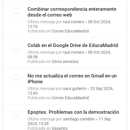
Combinar correspondencia enteramente
desde el correo web
Último mensaje por
raul.romero
«
08 Oct 2024,
12:16
Publicado en
Correo EducaMadrid
Colab en el Google Drive de EducaMadrid
Último mensaje por
raul.romero
«
08 Oct 2024,
08:58
Publicado en
Otros servicios
No me actualiza el correo en Gmail en un
iPhone
Último mensaje por
sara.gutierro
«
25 Sep 2024,
13:43
Publicado en
Correo EducaMadrid
Epoptes. Problemas con la demostración
Último mensaje por
santiago.camblor
«
11 Sep
2024, 15:28
Publicado en
Usuarios