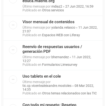
educa.madrid.org
Último mensaje por
mdiaz2
«
27 Jun 2022, 16:59
Publicado en
Otros servicios
Visor mensual de contenidos
Último mensaje por
yolanda.velasco
«
11 Jun 2022,
21:07
Publicado en
Espacios WEB con Liferay
Reenvío de respuestas usuarios /
generación PDF
Último mensaje por
bhernandez
«
11 Jun 2022,
12:27
Publicado en
Formularios Limesurvey
Uso tablets en el cole
Último mensaje por
tic.cp.vicentealeixandre.mostoles
«
08 Mar 2022,
14:35
Publicado en
Otros temas relacionados con las TIC
Con todo mi respeto: Reseteo