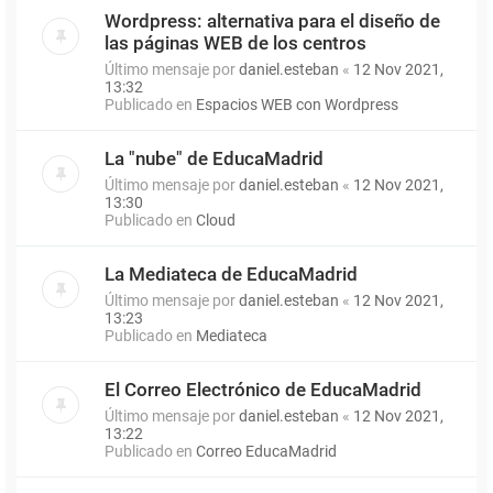
Wordpress: alternativa para el diseño de
las páginas WEB de los centros
Último mensaje por
daniel.esteban
«
12 Nov 2021,
13:32
Publicado en
Espacios WEB con Wordpress
La "nube" de EducaMadrid
Último mensaje por
daniel.esteban
«
12 Nov 2021,
13:30
Publicado en
Cloud
La Mediateca de EducaMadrid
Último mensaje por
daniel.esteban
«
12 Nov 2021,
13:23
Publicado en
Mediateca
El Correo Electrónico de EducaMadrid
Último mensaje por
daniel.esteban
«
12 Nov 2021,
13:22
Publicado en
Correo EducaMadrid