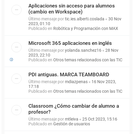
Aplicaciones sin acceso para alumnos
(cambio en Workspace)
Último mensaje por
tic.ies.alberti.coslada
«
30 Nov
2023, 01:10
Publicado en
Robótica y Programación con MAX
Microsoft 365 aplicaciones en inglés
Último mensaje por
yolanda.sanchez16
«
28 Nov
2023, 22:10
Publicado en
Otros temas relacionados con las TIC
PDI antiguas. MARCA TEAMBOARD
Último mensaje por
mdiazpenas
«
16 Nov 2023,
17:18
Publicado en
Otros temas relacionados con las TIC
Classroom ¿Cómo cambiar de alumno a
profesor?
Último mensaje por
mtleiva
«
25 Oct 2023, 15:16
Publicado en
Gestión de usuarios