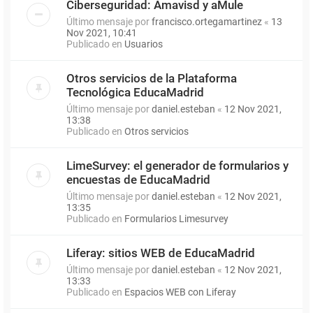
Ciberseguridad: Amavisd y aMule
Último mensaje por
francisco.ortegamartinez
«
13
Nov 2021, 10:41
Publicado en
Usuarios
Otros servicios de la Plataforma
Tecnológica EducaMadrid
Último mensaje por
daniel.esteban
«
12 Nov 2021,
13:38
Publicado en
Otros servicios
LimeSurvey: el generador de formularios y
encuestas de EducaMadrid
Último mensaje por
daniel.esteban
«
12 Nov 2021,
13:35
Publicado en
Formularios Limesurvey
Liferay: sitios WEB de EducaMadrid
Último mensaje por
daniel.esteban
«
12 Nov 2021,
13:33
Publicado en
Espacios WEB con Liferay