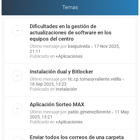
Temas
Dificultades en la gestión de
actualizaciones de software en los
equipos del centro
Último mensaje por
bsepulveda
«
17 Nov 2025,
21:11
Publicado en
+Aplicaciones
Instalación dual y Bitlocker
Último mensaje por
tic.cp.tomasyvaliente.velilla
«
18 Sep 2025, 13:23
Publicado en
Instalación
Aplicación Sorteo MAX
Último mensaje por
pablo.gimenezllorente
«
11 May
2025, 13:21
Publicado en
+Aplicaciones
Enviar todos los correos de una carpeta