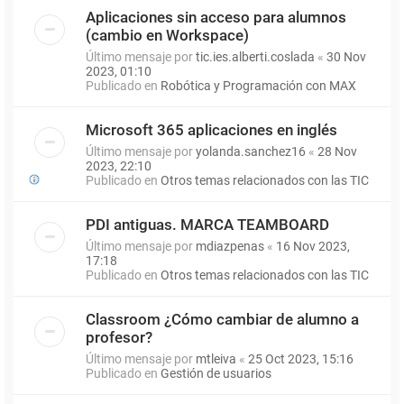
Aplicaciones sin acceso para alumnos
(cambio en Workspace)
Último mensaje por
tic.ies.alberti.coslada
«
30 Nov
2023, 01:10
Publicado en
Robótica y Programación con MAX
Microsoft 365 aplicaciones en inglés
Último mensaje por
yolanda.sanchez16
«
28 Nov
2023, 22:10
Publicado en
Otros temas relacionados con las TIC
PDI antiguas. MARCA TEAMBOARD
Último mensaje por
mdiazpenas
«
16 Nov 2023,
17:18
Publicado en
Otros temas relacionados con las TIC
Classroom ¿Cómo cambiar de alumno a
profesor?
Último mensaje por
mtleiva
«
25 Oct 2023, 15:16
Publicado en
Gestión de usuarios