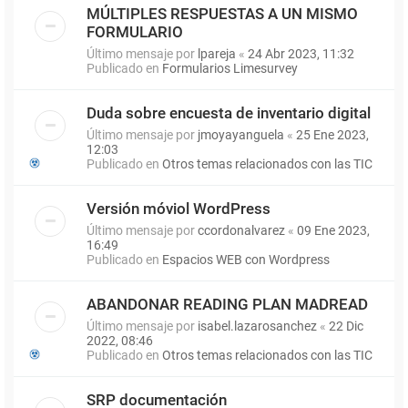
MÚLTIPLES RESPUESTAS A UN MISMO
FORMULARIO
Último mensaje por
lpareja
«
24 Abr 2023, 11:32
Publicado en
Formularios Limesurvey
Duda sobre encuesta de inventario digital
Último mensaje por
jmoyayanguela
«
25 Ene 2023,
12:03
Publicado en
Otros temas relacionados con las TIC
Versión móviol WordPress
Último mensaje por
ccordonalvarez
«
09 Ene 2023,
16:49
Publicado en
Espacios WEB con Wordpress
ABANDONAR READING PLAN MADREAD
Último mensaje por
isabel.lazarosanchez
«
22 Dic
2022, 08:46
Publicado en
Otros temas relacionados con las TIC
SRP documentación