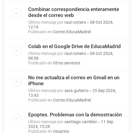
Combinar correspondencia enteramente
desde el correo web
Último mensaje por
raul.romero
«
08 Oct 2024,
12:16
Publicado en
Correo EducaMadrid
Colab en el Google Drive de EducaMadrid
Último mensaje por
raul.romero
«
08 Oct 2024,
08:58
Publicado en
Otros servicios
No me actualiza el correo en Gmail en un
iPhone
Último mensaje por
sara.gutierro
«
25 Sep 2024,
13:43
Publicado en
Correo EducaMadrid
Epoptes. Problemas con la demostración
Último mensaje por
santiago.camblor
«
11 Sep
2024, 15:28
Publicado en
Usuarios