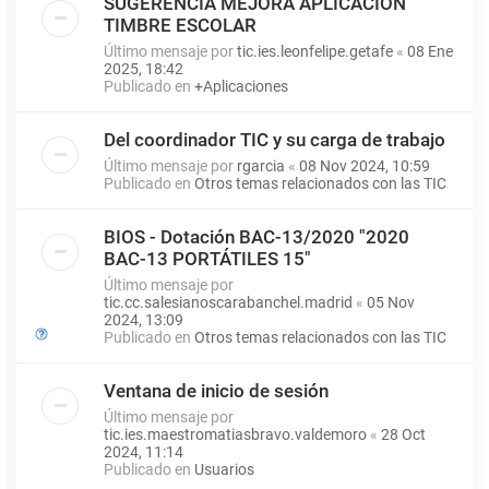
SUGERENCIA MEJORA APLICACIÓN
TIMBRE ESCOLAR
Último mensaje por
tic.ies.leonfelipe.getafe
«
08 Ene
2025, 18:42
Publicado en
+Aplicaciones
Del coordinador TIC y su carga de trabajo
Último mensaje por
rgarcia
«
08 Nov 2024, 10:59
Publicado en
Otros temas relacionados con las TIC
BIOS - Dotación BAC-13/2020 "2020
BAC-13 PORTÁTILES 15"
Último mensaje por
tic.cc.salesianoscarabanchel.madrid
«
05 Nov
2024, 13:09
Publicado en
Otros temas relacionados con las TIC
Ventana de inicio de sesión
Último mensaje por
tic.ies.maestromatiasbravo.valdemoro
«
28 Oct
2024, 11:14
Publicado en
Usuarios