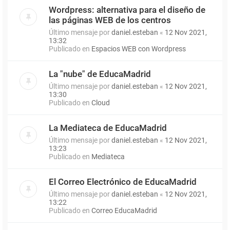
Wordpress: alternativa para el diseño de
las páginas WEB de los centros
Último mensaje por
daniel.esteban
«
12 Nov 2021,
13:32
Publicado en
Espacios WEB con Wordpress
La "nube" de EducaMadrid
Último mensaje por
daniel.esteban
«
12 Nov 2021,
13:30
Publicado en
Cloud
La Mediateca de EducaMadrid
Último mensaje por
daniel.esteban
«
12 Nov 2021,
13:23
Publicado en
Mediateca
El Correo Electrónico de EducaMadrid
Último mensaje por
daniel.esteban
«
12 Nov 2021,
13:22
Publicado en
Correo EducaMadrid