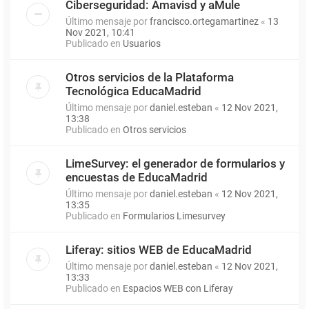
Ciberseguridad: Amavisd y aMule
Último mensaje por
francisco.ortegamartinez
«
13
Nov 2021, 10:41
Publicado en
Usuarios
Otros servicios de la Plataforma
Tecnológica EducaMadrid
Último mensaje por
daniel.esteban
«
12 Nov 2021,
13:38
Publicado en
Otros servicios
LimeSurvey: el generador de formularios y
encuestas de EducaMadrid
Último mensaje por
daniel.esteban
«
12 Nov 2021,
13:35
Publicado en
Formularios Limesurvey
Liferay: sitios WEB de EducaMadrid
Último mensaje por
daniel.esteban
«
12 Nov 2021,
13:33
Publicado en
Espacios WEB con Liferay