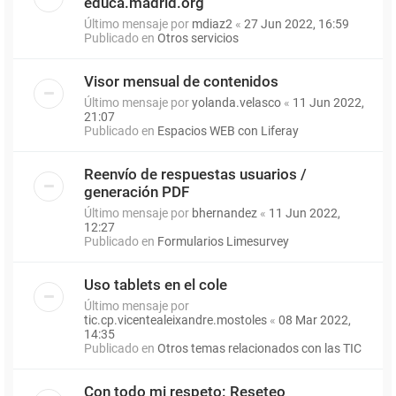
educa.madrid.org
Último mensaje por
mdiaz2
«
27 Jun 2022, 16:59
Publicado en
Otros servicios
Visor mensual de contenidos
Último mensaje por
yolanda.velasco
«
11 Jun 2022,
21:07
Publicado en
Espacios WEB con Liferay
Reenvío de respuestas usuarios /
generación PDF
Último mensaje por
bhernandez
«
11 Jun 2022,
12:27
Publicado en
Formularios Limesurvey
Uso tablets en el cole
Último mensaje por
tic.cp.vicentealeixandre.mostoles
«
08 Mar 2022,
14:35
Publicado en
Otros temas relacionados con las TIC
Con todo mi respeto: Reseteo