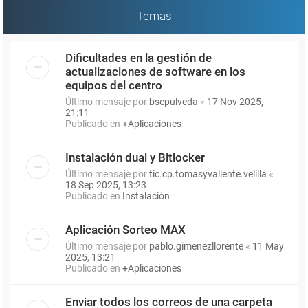
Temas
Dificultades en la gestión de
actualizaciones de software en los
equipos del centro
Último mensaje por
bsepulveda
«
17 Nov 2025,
21:11
Publicado en
+Aplicaciones
Instalación dual y Bitlocker
Último mensaje por
tic.cp.tomasyvaliente.velilla
«
18 Sep 2025, 13:23
Publicado en
Instalación
Aplicación Sorteo MAX
Último mensaje por
pablo.gimenezllorente
«
11 May
2025, 13:21
Publicado en
+Aplicaciones
Enviar todos los correos de una carpeta