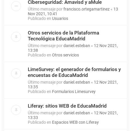
Ciberseguridad: Amavisd y aMule
Último mensaje por
francisco.ortegamartinez
«
13
Nov 2021, 10:41
Publicado en
Usuarios
Otros servicios de la Plataforma
Tecnológica EducaMadrid
Último mensaje por
daniel.esteban
«
12 Nov 2021,
13:38
Publicado en
Otros servicios
LimeSurvey: el generador de formularios y
encuestas de EducaMadrid
Último mensaje por
daniel.esteban
«
12 Nov 2021,
13:35
Publicado en
Formularios Limesurvey
Liferay: sitios WEB de EducaMadrid
Último mensaje por
daniel.esteban
«
12 Nov 2021,
13:33
Publicado en
Espacios WEB con Liferay