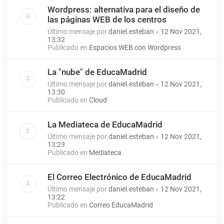
Wordpress: alternativa para el diseño de
las páginas WEB de los centros
Último mensaje por
daniel.esteban
«
12 Nov 2021,
13:32
Publicado en
Espacios WEB con Wordpress
La "nube" de EducaMadrid
Último mensaje por
daniel.esteban
«
12 Nov 2021,
13:30
Publicado en
Cloud
La Mediateca de EducaMadrid
Último mensaje por
daniel.esteban
«
12 Nov 2021,
13:23
Publicado en
Mediateca
El Correo Electrónico de EducaMadrid
Último mensaje por
daniel.esteban
«
12 Nov 2021,
13:22
Publicado en
Correo EducaMadrid