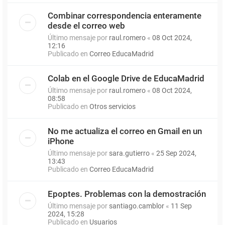
Combinar correspondencia enteramente
desde el correo web
Último mensaje por
raul.romero
«
08 Oct 2024,
12:16
Publicado en
Correo EducaMadrid
Colab en el Google Drive de EducaMadrid
Último mensaje por
raul.romero
«
08 Oct 2024,
08:58
Publicado en
Otros servicios
No me actualiza el correo en Gmail en un
iPhone
Último mensaje por
sara.gutierro
«
25 Sep 2024,
13:43
Publicado en
Correo EducaMadrid
Epoptes. Problemas con la demostración
Último mensaje por
santiago.camblor
«
11 Sep
2024, 15:28
Publicado en
Usuarios