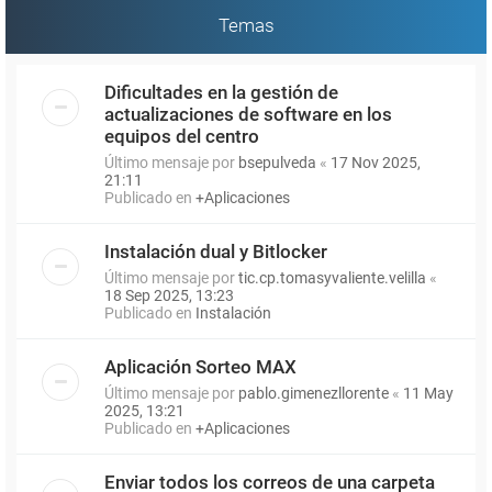
Temas
Dificultades en la gestión de
actualizaciones de software en los
equipos del centro
Último mensaje por
bsepulveda
«
17 Nov 2025,
21:11
Publicado en
+Aplicaciones
Instalación dual y Bitlocker
Último mensaje por
tic.cp.tomasyvaliente.velilla
«
18 Sep 2025, 13:23
Publicado en
Instalación
Aplicación Sorteo MAX
Último mensaje por
pablo.gimenezllorente
«
11 May
2025, 13:21
Publicado en
+Aplicaciones
Enviar todos los correos de una carpeta