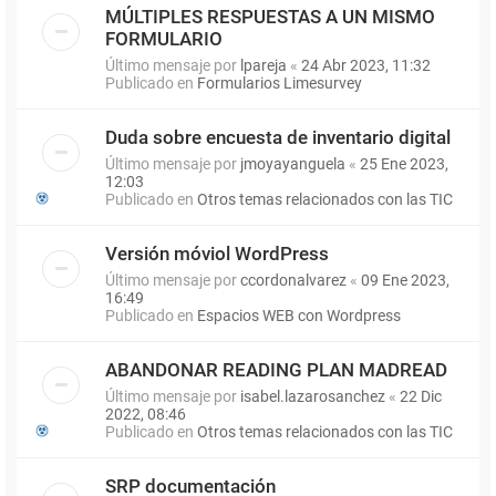
MÚLTIPLES RESPUESTAS A UN MISMO
FORMULARIO
Último mensaje por
lpareja
«
24 Abr 2023, 11:32
Publicado en
Formularios Limesurvey
Duda sobre encuesta de inventario digital
Último mensaje por
jmoyayanguela
«
25 Ene 2023,
12:03
Publicado en
Otros temas relacionados con las TIC
Versión móviol WordPress
Último mensaje por
ccordonalvarez
«
09 Ene 2023,
16:49
Publicado en
Espacios WEB con Wordpress
ABANDONAR READING PLAN MADREAD
Último mensaje por
isabel.lazarosanchez
«
22 Dic
2022, 08:46
Publicado en
Otros temas relacionados con las TIC
SRP documentación