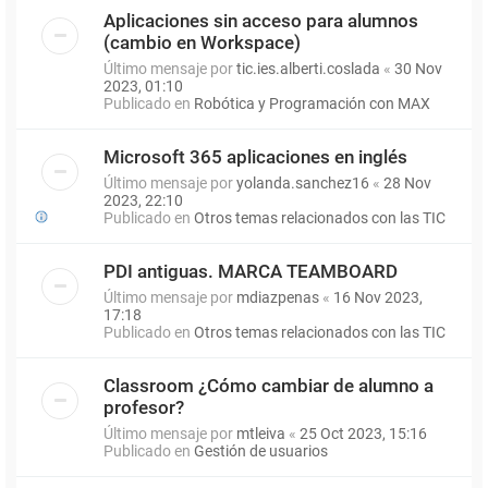
Aplicaciones sin acceso para alumnos
(cambio en Workspace)
Último mensaje por
tic.ies.alberti.coslada
«
30 Nov
2023, 01:10
Publicado en
Robótica y Programación con MAX
Microsoft 365 aplicaciones en inglés
Último mensaje por
yolanda.sanchez16
«
28 Nov
2023, 22:10
Publicado en
Otros temas relacionados con las TIC
PDI antiguas. MARCA TEAMBOARD
Último mensaje por
mdiazpenas
«
16 Nov 2023,
17:18
Publicado en
Otros temas relacionados con las TIC
Classroom ¿Cómo cambiar de alumno a
profesor?
Último mensaje por
mtleiva
«
25 Oct 2023, 15:16
Publicado en
Gestión de usuarios