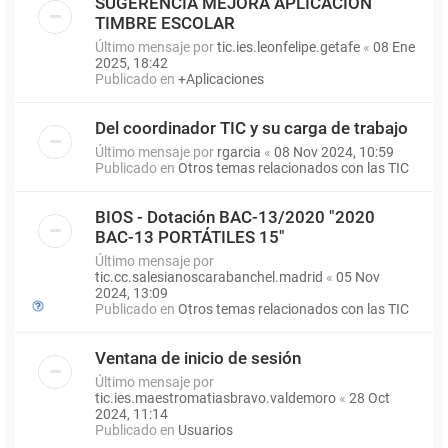
SUGERENCIA MEJORA APLICACIÓN
TIMBRE ESCOLAR
Último mensaje por
tic.ies.leonfelipe.getafe
«
08 Ene
2025, 18:42
Publicado en
+Aplicaciones
Del coordinador TIC y su carga de trabajo
Último mensaje por
rgarcia
«
08 Nov 2024, 10:59
Publicado en
Otros temas relacionados con las TIC
BIOS - Dotación BAC-13/2020 "2020
BAC-13 PORTÁTILES 15"
Último mensaje por
tic.cc.salesianoscarabanchel.madrid
«
05 Nov
2024, 13:09
Publicado en
Otros temas relacionados con las TIC
Ventana de inicio de sesión
Último mensaje por
tic.ies.maestromatiasbravo.valdemoro
«
28 Oct
2024, 11:14
Publicado en
Usuarios