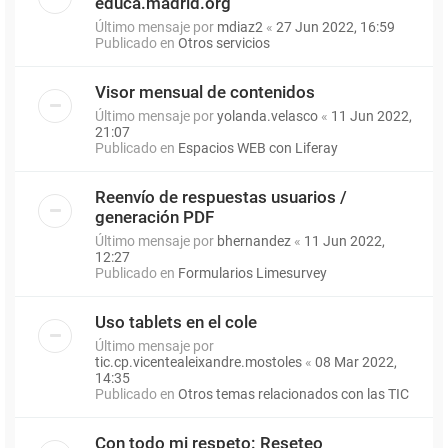
educa.madrid.org
Último mensaje por
mdiaz2
«
27 Jun 2022, 16:59
Publicado en
Otros servicios
Visor mensual de contenidos
Último mensaje por
yolanda.velasco
«
11 Jun 2022,
21:07
Publicado en
Espacios WEB con Liferay
Reenvío de respuestas usuarios /
generación PDF
Último mensaje por
bhernandez
«
11 Jun 2022,
12:27
Publicado en
Formularios Limesurvey
Uso tablets en el cole
Último mensaje por
tic.cp.vicentealeixandre.mostoles
«
08 Mar 2022,
14:35
Publicado en
Otros temas relacionados con las TIC
Con todo mi respeto: Reseteo