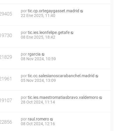
por
tic.cp.ortegaygasset.madrid
29405
22 Ene 2025, 11:40
por
tic.ies.leonfelipe.getafe
19730
08 Ene 2025, 18:42
por
rgarcia
21829
08 Nov 2024, 10:59
por
tic.cc.salesianoscarabanchel.madrid
21961
05 Nov 2024, 13:09
por
tic.ies.maestromatiasbravo.valdemoro
19107
28 Oct 2024, 11:14
por
raul.romero
22856
08 Oct 2024, 12:16