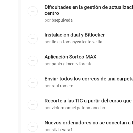
Dificultades en la gestión de actualiza
centro
por
bsepulveda
Instalación dual y Bitlocker
por
tic.cp.tomasyvaliente.velilla
Aplicación Sorteo MAX
por
pablo.gimenezllorente
Enviar todos los correos de una carpet
por
raul.romero
Recorte a las TIC a partir del curso que 
por
victormanuel.patonmancebo
Nuevos ordenadores no se conectan a 
por
silvia.vara1