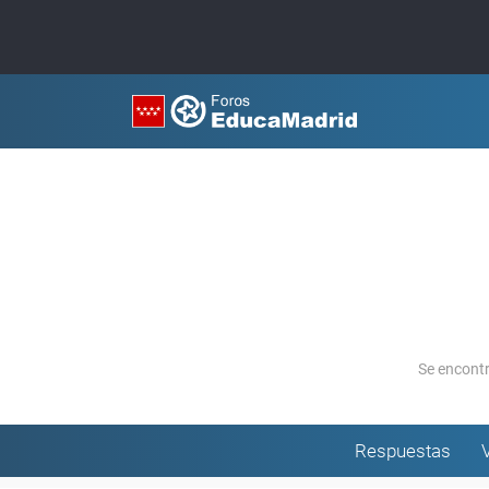
Se encont
Respuestas