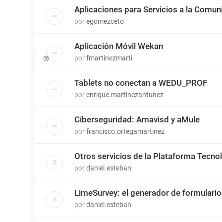
Aplicaciones para Servicios a la Comun
por
egomezceto
Aplicación Móvil Wekan
por
fmartinezmarti
Tablets no conectan a WEDU_PROF
por
enrique.martinezantunez
Ciberseguridad: Amavisd y aMule
por
francisco.ortegamartinez
Otros servicios de la Plataforma Tecn
por
daniel.esteban
LimeSurvey: el generador de formulari
por
daniel.esteban