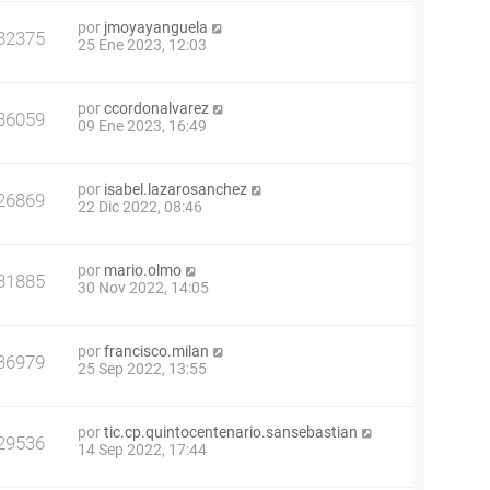
por
jmoyayanguela
32375
25 Ene 2023, 12:03
por
ccordonalvarez
36059
09 Ene 2023, 16:49
por
isabel.lazarosanchez
26869
22 Dic 2022, 08:46
por
mario.olmo
31885
30 Nov 2022, 14:05
por
francisco.milan
36979
25 Sep 2022, 13:55
por
tic.cp.quintocentenario.sansebastian
29536
14 Sep 2022, 17:44