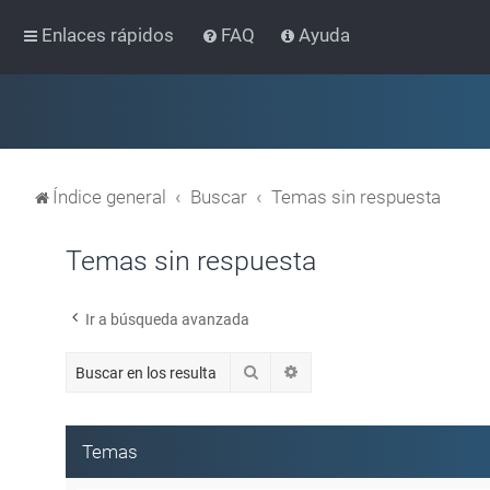
Enlaces rápidos
FAQ
Ayuda
Índice general
Buscar
Temas sin respuesta
Temas sin respuesta
Ir a búsqueda avanzada
Buscar
Búsqueda avanzada
Temas