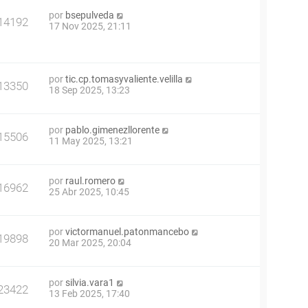
por
bsepulveda
14192
17 Nov 2025, 21:11
por
tic.cp.tomasyvaliente.velilla
13350
18 Sep 2025, 13:23
por
pablo.gimenezllorente
15506
11 May 2025, 13:21
por
raul.romero
16962
25 Abr 2025, 10:45
por
victormanuel.patonmancebo
19898
20 Mar 2025, 20:04
por
silvia.vara1
23422
13 Feb 2025, 17:40