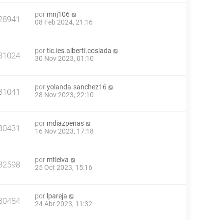
por
mnj106
28941
08 Feb 2024, 21:16
por
tic.ies.alberti.coslada
31024
30 Nov 2023, 01:10
por
yolanda.sanchez16
31041
28 Nov 2023, 22:10
por
mdiazpenas
30431
16 Nov 2023, 17:18
por
mtleiva
32598
25 Oct 2023, 15:16
por
lpareja
30484
24 Abr 2023, 11:32