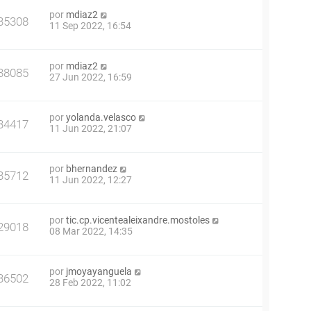
por
mdiaz2
35308
11 Sep 2022, 16:54
por
mdiaz2
38085
27 Jun 2022, 16:59
por
yolanda.velasco
34417
11 Jun 2022, 21:07
por
bhernandez
35712
11 Jun 2022, 12:27
por
tic.cp.vicentealeixandre.mostoles
29018
08 Mar 2022, 14:35
por
jmoyayanguela
36502
28 Feb 2022, 11:02