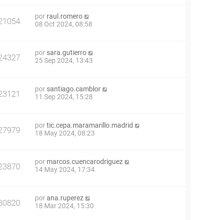
por
raul.romero
21054
08 Oct 2024, 08:58
por
sara.gutierro
24327
25 Sep 2024, 13:43
por
santiago.camblor
23121
11 Sep 2024, 15:28
por
tic.cepa.maramarillo.madrid
27979
18 May 2024, 08:23
por
marcos.cuencarodriguez
23870
14 May 2024, 17:34
por
ana.ruperez
30820
18 Mar 2024, 15:30