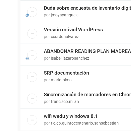
Duda sobre encuesta de inventario digit
por
jmoyayanguela
Versión móviol WordPress
por
ccordonalvarez
ABANDONAR READING PLAN MADRE
por
isabel.lazarosanchez
SRP documentación
por
mario.olmo
Sincronización de marcadores en Chr
por
francisco.milan
wifi wedu y windows 8.1
por
tic.cp.quintocentenario.sansebastian