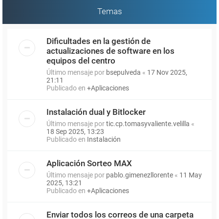
Temas
Dificultades en la gestión de
actualizaciones de software en los
equipos del centro
Último mensaje por
bsepulveda
«
17 Nov 2025,
21:11
Publicado en
+Aplicaciones
Instalación dual y Bitlocker
Último mensaje por
tic.cp.tomasyvaliente.velilla
«
18 Sep 2025, 13:23
Publicado en
Instalación
Aplicación Sorteo MAX
Último mensaje por
pablo.gimenezllorente
«
11 May
2025, 13:21
Publicado en
+Aplicaciones
Enviar todos los correos de una carpeta