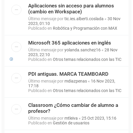
Aplicaciones sin acceso para alumnos
(cambio en Workspace)
Último mensaje por
tic.ies.alberti.coslada
«
30 Nov
2023, 01:10
Publicado en
Robótica y Programación con MAX
Microsoft 365 aplicaciones en inglés
Último mensaje por
yolanda.sanchez16
«
28 Nov
2023, 22:10
Publicado en
Otros temas relacionados con las TIC
PDI antiguas. MARCA TEAMBOARD
Último mensaje por
mdiazpenas
«
16 Nov 2023,
17:18
Publicado en
Otros temas relacionados con las TIC
Classroom ¿Cómo cambiar de alumno a
profesor?
Último mensaje por
mtleiva
«
25 Oct 2023, 15:16
Publicado en
Gestión de usuarios