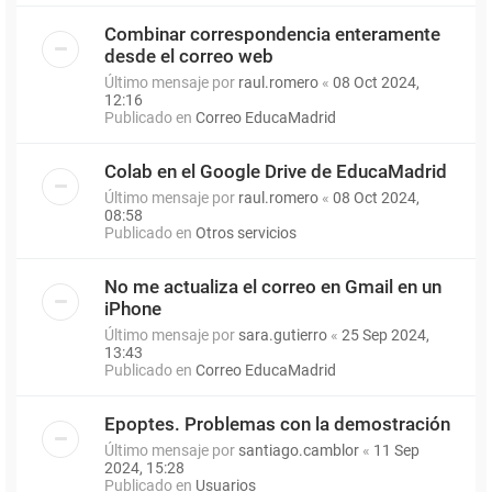
Combinar correspondencia enteramente
desde el correo web
Último mensaje por
raul.romero
«
08 Oct 2024,
12:16
Publicado en
Correo EducaMadrid
Colab en el Google Drive de EducaMadrid
Último mensaje por
raul.romero
«
08 Oct 2024,
08:58
Publicado en
Otros servicios
No me actualiza el correo en Gmail en un
iPhone
Último mensaje por
sara.gutierro
«
25 Sep 2024,
13:43
Publicado en
Correo EducaMadrid
Epoptes. Problemas con la demostración
Último mensaje por
santiago.camblor
«
11 Sep
2024, 15:28
Publicado en
Usuarios