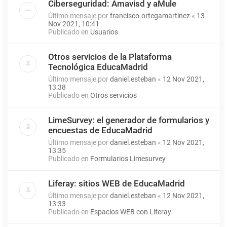
Ciberseguridad: Amavisd y aMule
Último mensaje por
francisco.ortegamartinez
«
13
Nov 2021, 10:41
Publicado en
Usuarios
Otros servicios de la Plataforma
Tecnológica EducaMadrid
Último mensaje por
daniel.esteban
«
12 Nov 2021,
13:38
Publicado en
Otros servicios
LimeSurvey: el generador de formularios y
encuestas de EducaMadrid
Último mensaje por
daniel.esteban
«
12 Nov 2021,
13:35
Publicado en
Formularios Limesurvey
Liferay: sitios WEB de EducaMadrid
Último mensaje por
daniel.esteban
«
12 Nov 2021,
13:33
Publicado en
Espacios WEB con Liferay