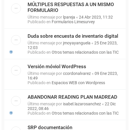
MÚLTIPLES RESPUESTAS A UN MISMO
FORMULARIO
Último mensaje por
lpareja
«
24 Abr 2023, 11:32
Publicado en
Formularios Limesurvey
Duda sobre encuesta de inventario digital
Último mensaje por
jmoyayanguela
«
25 Ene 2023,
12:03
Publicado en
Otros temas relacionados con las TIC
Versión móviol WordPress
Último mensaje por
ccordonalvarez
«
09 Ene 2023,
16:49
Publicado en
Espacios WEB con Wordpress
ABANDONAR READING PLAN MADREAD
Último mensaje por
isabel.lazarosanchez
«
22 Dic
2022, 08:46
Publicado en
Otros temas relacionados con las TIC
SRP documentación