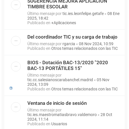
SUGERENCIA MEJORA APLICACIÓN
TIMBRE ESCOLAR
Último mensaje por
tic.ies.leonfelipe.getafe
«
08 Ene
2025, 18:42
Publicado en
+Aplicaciones
Del coordinador TIC y su carga de trabajo
Último mensaje por
rgarcia
«
08 Nov 2024, 10:59
Publicado en
Otros temas relacionados con las TIC
BIOS - Dotación BAC-13/2020 "2020
BAC-13 PORTÁTILES 15"
Último mensaje por
tic.cc.salesianoscarabanchel.madrid
«
05 Nov
2024, 13:09
Publicado en
Otros temas relacionados con las TIC
Ventana de inicio de sesión
Último mensaje por
tic.ies.maestromatiasbravo.valdemoro
«
28 Oct
2024, 11:14
Publicado en
Usuarios