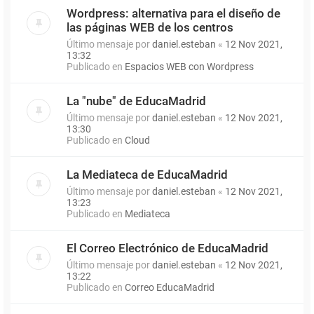
Wordpress: alternativa para el diseño de
las páginas WEB de los centros
Último mensaje por
daniel.esteban
«
12 Nov 2021,
13:32
Publicado en
Espacios WEB con Wordpress
La "nube" de EducaMadrid
Último mensaje por
daniel.esteban
«
12 Nov 2021,
13:30
Publicado en
Cloud
La Mediateca de EducaMadrid
Último mensaje por
daniel.esteban
«
12 Nov 2021,
13:23
Publicado en
Mediateca
El Correo Electrónico de EducaMadrid
Último mensaje por
daniel.esteban
«
12 Nov 2021,
13:22
Publicado en
Correo EducaMadrid