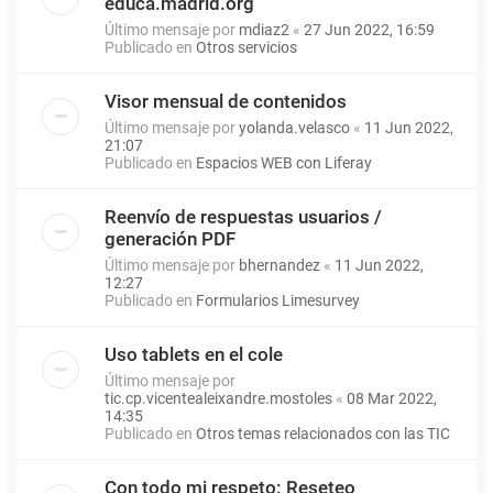
educa.madrid.org
Último mensaje por
mdiaz2
«
27 Jun 2022, 16:59
Publicado en
Otros servicios
Visor mensual de contenidos
Último mensaje por
yolanda.velasco
«
11 Jun 2022,
21:07
Publicado en
Espacios WEB con Liferay
Reenvío de respuestas usuarios /
generación PDF
Último mensaje por
bhernandez
«
11 Jun 2022,
12:27
Publicado en
Formularios Limesurvey
Uso tablets en el cole
Último mensaje por
tic.cp.vicentealeixandre.mostoles
«
08 Mar 2022,
14:35
Publicado en
Otros temas relacionados con las TIC
Con todo mi respeto: Reseteo