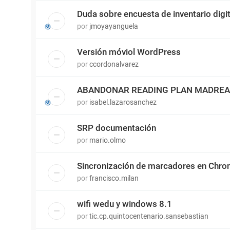
Duda sobre encuesta de inventario digit
por
jmoyayanguela
Versión móviol WordPress
por
ccordonalvarez
ABANDONAR READING PLAN MADRE
por
isabel.lazarosanchez
SRP documentación
por
mario.olmo
Sincronización de marcadores en Chr
por
francisco.milan
wifi wedu y windows 8.1
por
tic.cp.quintocentenario.sansebastian