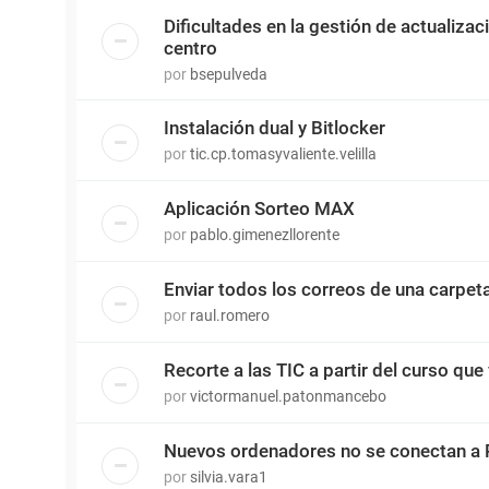
Dificultades en la gestión de actualiza
centro
por
bsepulveda
Instalación dual y Bitlocker
por
tic.cp.tomasyvaliente.velilla
Aplicación Sorteo MAX
por
pablo.gimenezllorente
Enviar todos los correos de una carpet
por
raul.romero
Recorte a las TIC a partir del curso que 
por
victormanuel.patonmancebo
Nuevos ordenadores no se conectan a 
por
silvia.vara1