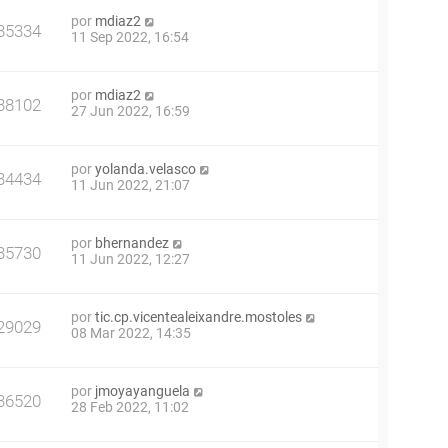
por
mdiaz2
35334
11 Sep 2022, 16:54
por
mdiaz2
38102
27 Jun 2022, 16:59
por
yolanda.velasco
34434
11 Jun 2022, 21:07
por
bhernandez
35730
11 Jun 2022, 12:27
por
tic.cp.vicentealeixandre.mostoles
29029
08 Mar 2022, 14:35
por
jmoyayanguela
36520
28 Feb 2022, 11:02