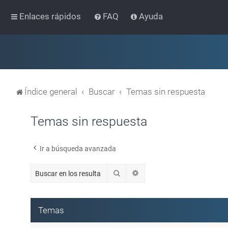
Enlaces rápidos
FAQ
Ayuda
Índice general
Buscar
Temas sin respuesta
Temas sin respuesta
Ir a búsqueda avanzada
Buscar
Búsqueda avanzada
Temas