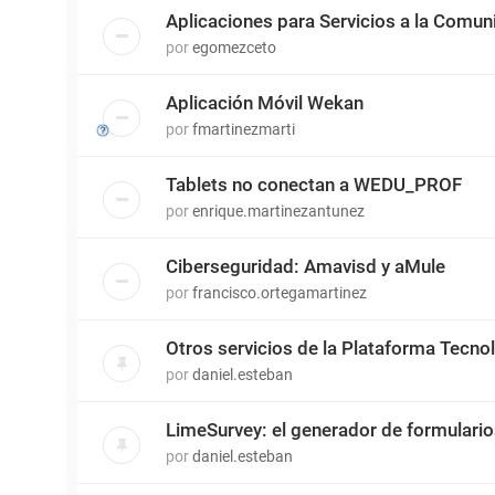
Aplicaciones para Servicios a la Comun
por
egomezceto
Aplicación Móvil Wekan
por
fmartinezmarti
Tablets no conectan a WEDU_PROF
por
enrique.martinezantunez
Ciberseguridad: Amavisd y aMule
por
francisco.ortegamartinez
Otros servicios de la Plataforma Tecn
por
daniel.esteban
LimeSurvey: el generador de formulari
por
daniel.esteban