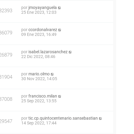
por
jmoyayanguela
32393
25 Ene 2023, 12:03
por
ccordonalvarez
36079
09 Ene 2023, 16:49
por
isabel.lazarosanchez
26879
22 Dic 2022, 08:46
por
mario.olmo
31904
30 Nov 2022, 14:05
por
francisco.milan
37008
25 Sep 2022, 13:55
por
tic.cp.quintocentenario.sansebastian
29547
14 Sep 2022, 17:44