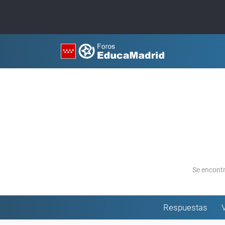
Se encont
Respuestas