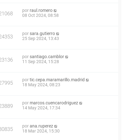
por
raul.romero
21068
08 Oct 2024, 08:58
por
sara.gutierro
24353
25 Sep 2024, 13:43
por
santiago.camblor
23136
11 Sep 2024, 15:28
por
tic.cepa.maramarillo.madrid
27995
18 May 2024, 08:23
por
marcos.cuencarodriguez
23889
14 May 2024, 17:34
por
ana.ruperez
30835
18 Mar 2024, 15:30