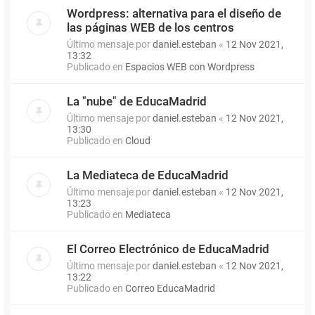
Wordpress: alternativa para el diseño de
las páginas WEB de los centros
Último mensaje por
daniel.esteban
«
12 Nov 2021,
13:32
Publicado en
Espacios WEB con Wordpress
La "nube" de EducaMadrid
Último mensaje por
daniel.esteban
«
12 Nov 2021,
13:30
Publicado en
Cloud
La Mediateca de EducaMadrid
Último mensaje por
daniel.esteban
«
12 Nov 2021,
13:23
Publicado en
Mediateca
El Correo Electrónico de EducaMadrid
Último mensaje por
daniel.esteban
«
12 Nov 2021,
13:22
Publicado en
Correo EducaMadrid