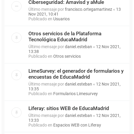
Ciberseguridad: Amavisd y aMule
Último mensaje por
francisco.ortegamartinez
«
13
Nov 2021, 10:41
Publicado en
Usuarios
Otros servicios de la Plataforma
Tecnológica EducaMadrid
Último mensaje por
daniel.esteban
«
12 Nov 2021,
13:38
Publicado en
Otros servicios
LimeSurvey: el generador de formularios y
encuestas de EducaMadrid
Último mensaje por
daniel.esteban
«
12 Nov 2021,
13:35
Publicado en
Formularios Limesurvey
Liferay: sitios WEB de EducaMadrid
Último mensaje por
daniel.esteban
«
12 Nov 2021,
13:33
Publicado en
Espacios WEB con Liferay