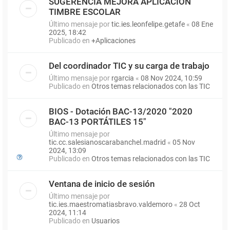
SUGERENCIA MEJORA APLICACIÓN
TIMBRE ESCOLAR
Último mensaje por
tic.ies.leonfelipe.getafe
«
08 Ene
2025, 18:42
Publicado en
+Aplicaciones
Del coordinador TIC y su carga de trabajo
Último mensaje por
rgarcia
«
08 Nov 2024, 10:59
Publicado en
Otros temas relacionados con las TIC
BIOS - Dotación BAC-13/2020 "2020
BAC-13 PORTÁTILES 15"
Último mensaje por
tic.cc.salesianoscarabanchel.madrid
«
05 Nov
2024, 13:09
Publicado en
Otros temas relacionados con las TIC
Ventana de inicio de sesión
Último mensaje por
tic.ies.maestromatiasbravo.valdemoro
«
28 Oct
2024, 11:14
Publicado en
Usuarios