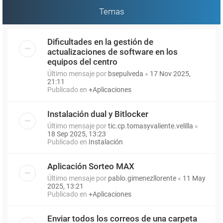
Temas
Dificultades en la gestión de
actualizaciones de software en los
equipos del centro
Último mensaje por
bsepulveda
«
17 Nov 2025,
21:11
Publicado en
+Aplicaciones
Instalación dual y Bitlocker
Último mensaje por
tic.cp.tomasyvaliente.velilla
«
18 Sep 2025, 13:23
Publicado en
Instalación
Aplicación Sorteo MAX
Último mensaje por
pablo.gimenezllorente
«
11 May
2025, 13:21
Publicado en
+Aplicaciones
Enviar todos los correos de una carpeta