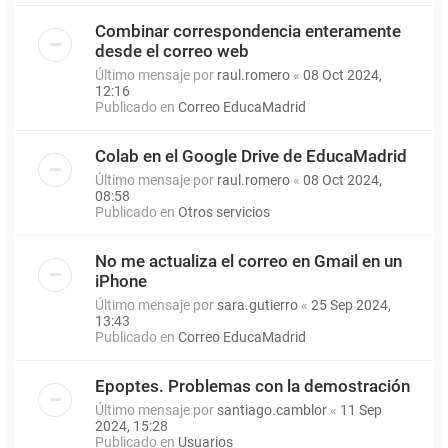
Combinar correspondencia enteramente
desde el correo web
Último mensaje por
raul.romero
«
08 Oct 2024,
12:16
Publicado en
Correo EducaMadrid
Colab en el Google Drive de EducaMadrid
Último mensaje por
raul.romero
«
08 Oct 2024,
08:58
Publicado en
Otros servicios
No me actualiza el correo en Gmail en un
iPhone
Último mensaje por
sara.gutierro
«
25 Sep 2024,
13:43
Publicado en
Correo EducaMadrid
Epoptes. Problemas con la demostración
Último mensaje por
santiago.camblor
«
11 Sep
2024, 15:28
Publicado en
Usuarios