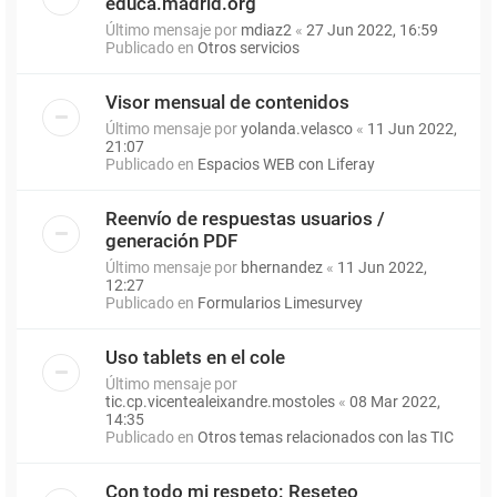
educa.madrid.org
Último mensaje por
mdiaz2
«
27 Jun 2022, 16:59
Publicado en
Otros servicios
Visor mensual de contenidos
Último mensaje por
yolanda.velasco
«
11 Jun 2022,
21:07
Publicado en
Espacios WEB con Liferay
Reenvío de respuestas usuarios /
generación PDF
Último mensaje por
bhernandez
«
11 Jun 2022,
12:27
Publicado en
Formularios Limesurvey
Uso tablets en el cole
Último mensaje por
tic.cp.vicentealeixandre.mostoles
«
08 Mar 2022,
14:35
Publicado en
Otros temas relacionados con las TIC
Con todo mi respeto: Reseteo