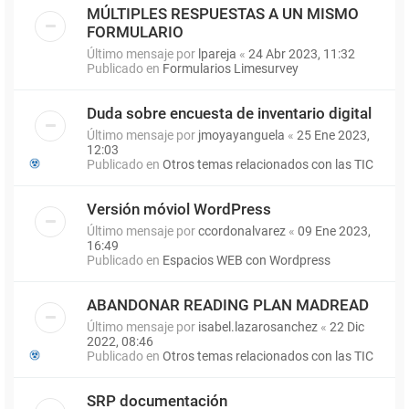
MÚLTIPLES RESPUESTAS A UN MISMO
FORMULARIO
Último mensaje por
lpareja
«
24 Abr 2023, 11:32
Publicado en
Formularios Limesurvey
Duda sobre encuesta de inventario digital
Último mensaje por
jmoyayanguela
«
25 Ene 2023,
12:03
Publicado en
Otros temas relacionados con las TIC
Versión móviol WordPress
Último mensaje por
ccordonalvarez
«
09 Ene 2023,
16:49
Publicado en
Espacios WEB con Wordpress
ABANDONAR READING PLAN MADREAD
Último mensaje por
isabel.lazarosanchez
«
22 Dic
2022, 08:46
Publicado en
Otros temas relacionados con las TIC
SRP documentación