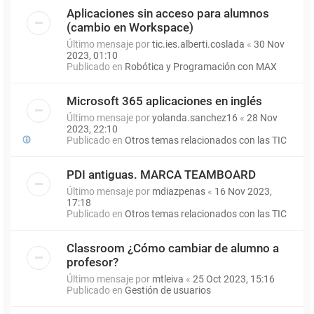
Aplicaciones sin acceso para alumnos
(cambio en Workspace)
Último mensaje por
tic.ies.alberti.coslada
«
30 Nov
2023, 01:10
Publicado en
Robótica y Programación con MAX
Microsoft 365 aplicaciones en inglés
Último mensaje por
yolanda.sanchez16
«
28 Nov
2023, 22:10
Publicado en
Otros temas relacionados con las TIC
PDI antiguas. MARCA TEAMBOARD
Último mensaje por
mdiazpenas
«
16 Nov 2023,
17:18
Publicado en
Otros temas relacionados con las TIC
Classroom ¿Cómo cambiar de alumno a
profesor?
Último mensaje por
mtleiva
«
25 Oct 2023, 15:16
Publicado en
Gestión de usuarios