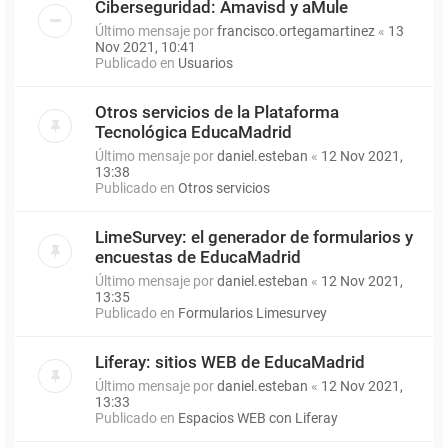
Ciberseguridad: Amavisd y aMule
Último mensaje por
francisco.ortegamartinez
«
13
Nov 2021, 10:41
Publicado en
Usuarios
Otros servicios de la Plataforma
Tecnológica EducaMadrid
Último mensaje por
daniel.esteban
«
12 Nov 2021,
13:38
Publicado en
Otros servicios
LimeSurvey: el generador de formularios y
encuestas de EducaMadrid
Último mensaje por
daniel.esteban
«
12 Nov 2021,
13:35
Publicado en
Formularios Limesurvey
Liferay: sitios WEB de EducaMadrid
Último mensaje por
daniel.esteban
«
12 Nov 2021,
13:33
Publicado en
Espacios WEB con Liferay