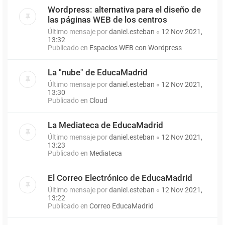
Wordpress: alternativa para el diseño de
las páginas WEB de los centros
Último mensaje por
daniel.esteban
«
12 Nov 2021,
13:32
Publicado en
Espacios WEB con Wordpress
La "nube" de EducaMadrid
Último mensaje por
daniel.esteban
«
12 Nov 2021,
13:30
Publicado en
Cloud
La Mediateca de EducaMadrid
Último mensaje por
daniel.esteban
«
12 Nov 2021,
13:23
Publicado en
Mediateca
El Correo Electrónico de EducaMadrid
Último mensaje por
daniel.esteban
«
12 Nov 2021,
13:22
Publicado en
Correo EducaMadrid