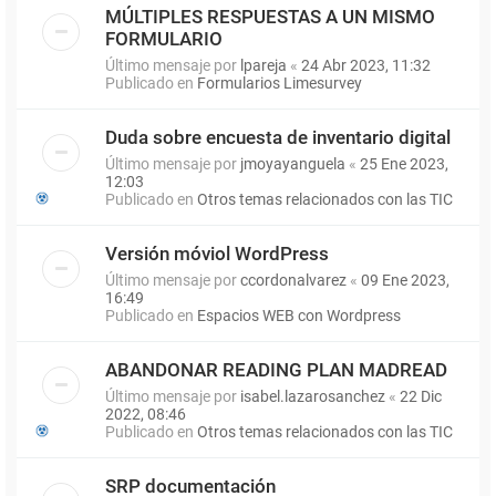
MÚLTIPLES RESPUESTAS A UN MISMO
FORMULARIO
Último mensaje por
lpareja
«
24 Abr 2023, 11:32
Publicado en
Formularios Limesurvey
Duda sobre encuesta de inventario digital
Último mensaje por
jmoyayanguela
«
25 Ene 2023,
12:03
Publicado en
Otros temas relacionados con las TIC
Versión móviol WordPress
Último mensaje por
ccordonalvarez
«
09 Ene 2023,
16:49
Publicado en
Espacios WEB con Wordpress
ABANDONAR READING PLAN MADREAD
Último mensaje por
isabel.lazarosanchez
«
22 Dic
2022, 08:46
Publicado en
Otros temas relacionados con las TIC
SRP documentación