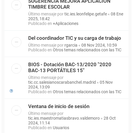
SUGERENCIA MEJORA APLICACIÓN
TIMBRE ESCOLAR
Último mensaje por
tic.ies.leonfelipe.getafe
«
08 Ene
2025, 18:42
Publicado en
+Aplicaciones
Del coordinador TIC y su carga de trabajo
Último mensaje por
rgarcia
«
08 Nov 2024, 10:59
Publicado en
Otros temas relacionados con las TIC
BIOS - Dotación BAC-13/2020 "2020
BAC-13 PORTÁTILES 15"
Último mensaje por
tic.cc.salesianoscarabanchel.madrid
«
05 Nov
2024, 13:09
Publicado en
Otros temas relacionados con las TIC
Ventana de inicio de sesión
Último mensaje por
tic.ies.maestromatiasbravo.valdemoro
«
28 Oct
2024, 11:14
Publicado en
Usuarios