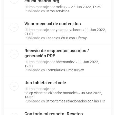
educa.madrid.org
Último mensaje por
mdiaz2
«
27 Jun 2022, 16:59
Publicado en
Otros servicios
Visor mensual de contenidos
Último mensaje por
yolanda.velasco
«
11 Jun 2022,
21:07
Publicado en
Espacios WEB con Liferay
Reenvío de respuestas usuarios /
generación PDF
Último mensaje por
bhernandez
«
11 Jun 2022,
12:27
Publicado en
Formularios Limesurvey
Uso tablets en el cole
Último mensaje por
tic.cp.vicentealeixandre.mostoles
«
08 Mar 2022,
14:35
Publicado en
Otros temas relacionados con las TIC
Con todo mi respeto: Reseteo