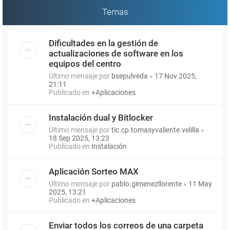
Temas
Dificultades en la gestión de
actualizaciones de software en los
equipos del centro
Último mensaje por
bsepulveda
«
17 Nov 2025,
21:11
Publicado en
+Aplicaciones
Instalación dual y Bitlocker
Último mensaje por
tic.cp.tomasyvaliente.velilla
«
18 Sep 2025, 13:23
Publicado en
Instalación
Aplicación Sorteo MAX
Último mensaje por
pablo.gimenezllorente
«
11 May
2025, 13:21
Publicado en
+Aplicaciones
Enviar todos los correos de una carpeta