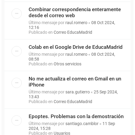
Combinar correspondencia enteramente
desde el correo web
Último mensaje por
raul.romero
«
08 Oct 2024,
12:16
Publicado en
Correo EducaMadrid
Colab en el Google Drive de EducaMadrid
Último mensaje por
raul.romero
«
08 Oct 2024,
08:58
Publicado en
Otros servicios
No me actualiza el correo en Gmail en un
iPhone
Último mensaje por
sara.gutierro
«
25 Sep 2024,
13:43
Publicado en
Correo EducaMadrid
Epoptes. Problemas con la demostración
Último mensaje por
santiago.camblor
«
11 Sep
2024, 15:28
Publicado en
Usuarios