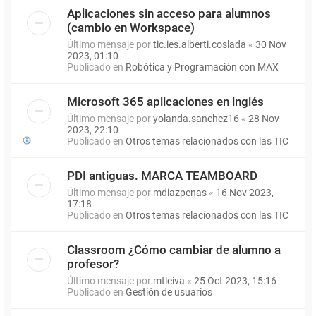
Aplicaciones sin acceso para alumnos
(cambio en Workspace)
Último mensaje por
tic.ies.alberti.coslada
«
30 Nov
2023, 01:10
Publicado en
Robótica y Programación con MAX
Microsoft 365 aplicaciones en inglés
Último mensaje por
yolanda.sanchez16
«
28 Nov
2023, 22:10
Publicado en
Otros temas relacionados con las TIC
PDI antiguas. MARCA TEAMBOARD
Último mensaje por
mdiazpenas
«
16 Nov 2023,
17:18
Publicado en
Otros temas relacionados con las TIC
Classroom ¿Cómo cambiar de alumno a
profesor?
Último mensaje por
mtleiva
«
25 Oct 2023, 15:16
Publicado en
Gestión de usuarios