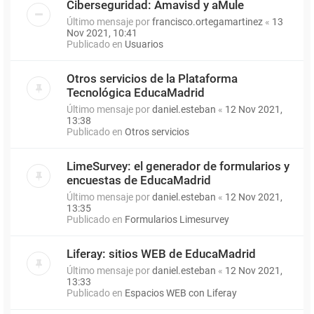
Ciberseguridad: Amavisd y aMule
Último mensaje por
francisco.ortegamartinez
«
13
Nov 2021, 10:41
Publicado en
Usuarios
Otros servicios de la Plataforma
Tecnológica EducaMadrid
Último mensaje por
daniel.esteban
«
12 Nov 2021,
13:38
Publicado en
Otros servicios
LimeSurvey: el generador de formularios y
encuestas de EducaMadrid
Último mensaje por
daniel.esteban
«
12 Nov 2021,
13:35
Publicado en
Formularios Limesurvey
Liferay: sitios WEB de EducaMadrid
Último mensaje por
daniel.esteban
«
12 Nov 2021,
13:33
Publicado en
Espacios WEB con Liferay