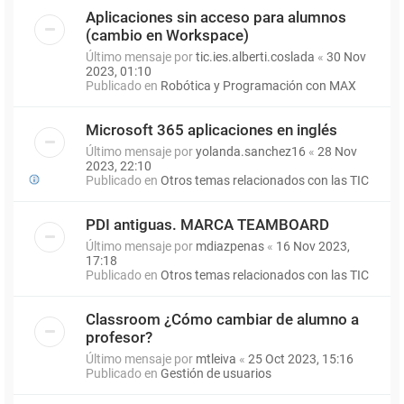
Aplicaciones sin acceso para alumnos
(cambio en Workspace)
Último mensaje por
tic.ies.alberti.coslada
«
30 Nov
2023, 01:10
Publicado en
Robótica y Programación con MAX
Microsoft 365 aplicaciones en inglés
Último mensaje por
yolanda.sanchez16
«
28 Nov
2023, 22:10
Publicado en
Otros temas relacionados con las TIC
PDI antiguas. MARCA TEAMBOARD
Último mensaje por
mdiazpenas
«
16 Nov 2023,
17:18
Publicado en
Otros temas relacionados con las TIC
Classroom ¿Cómo cambiar de alumno a
profesor?
Último mensaje por
mtleiva
«
25 Oct 2023, 15:16
Publicado en
Gestión de usuarios