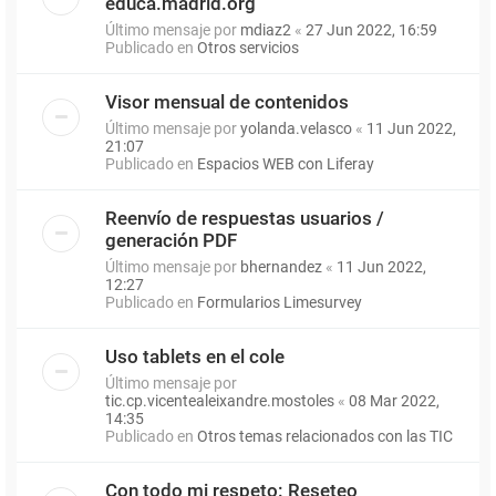
educa.madrid.org
Último mensaje por
mdiaz2
«
27 Jun 2022, 16:59
Publicado en
Otros servicios
Visor mensual de contenidos
Último mensaje por
yolanda.velasco
«
11 Jun 2022,
21:07
Publicado en
Espacios WEB con Liferay
Reenvío de respuestas usuarios /
generación PDF
Último mensaje por
bhernandez
«
11 Jun 2022,
12:27
Publicado en
Formularios Limesurvey
Uso tablets en el cole
Último mensaje por
tic.cp.vicentealeixandre.mostoles
«
08 Mar 2022,
14:35
Publicado en
Otros temas relacionados con las TIC
Con todo mi respeto: Reseteo