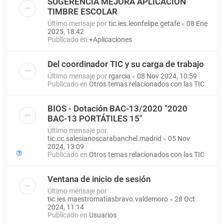
SUGERENCIA MEJORA APLICACIÓN
TIMBRE ESCOLAR
Último mensaje por
tic.ies.leonfelipe.getafe
«
08 Ene
2025, 18:42
Publicado en
+Aplicaciones
Del coordinador TIC y su carga de trabajo
Último mensaje por
rgarcia
«
08 Nov 2024, 10:59
Publicado en
Otros temas relacionados con las TIC
BIOS - Dotación BAC-13/2020 "2020
BAC-13 PORTÁTILES 15"
Último mensaje por
tic.cc.salesianoscarabanchel.madrid
«
05 Nov
2024, 13:09
Publicado en
Otros temas relacionados con las TIC
Ventana de inicio de sesión
Último mensaje por
tic.ies.maestromatiasbravo.valdemoro
«
28 Oct
2024, 11:14
Publicado en
Usuarios