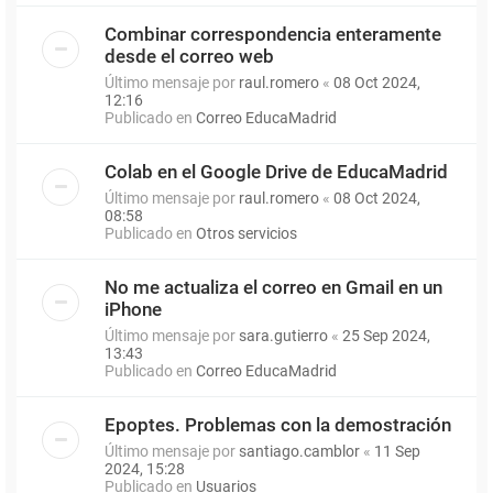
Combinar correspondencia enteramente
desde el correo web
Último mensaje por
raul.romero
«
08 Oct 2024,
12:16
Publicado en
Correo EducaMadrid
Colab en el Google Drive de EducaMadrid
Último mensaje por
raul.romero
«
08 Oct 2024,
08:58
Publicado en
Otros servicios
No me actualiza el correo en Gmail en un
iPhone
Último mensaje por
sara.gutierro
«
25 Sep 2024,
13:43
Publicado en
Correo EducaMadrid
Epoptes. Problemas con la demostración
Último mensaje por
santiago.camblor
«
11 Sep
2024, 15:28
Publicado en
Usuarios