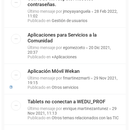
contraseñas.
Último mensaje por
jmoyayanguela
«
28 Feb 2022,
11:02
Publicado en
Gestión de usuarios
Aplicaciones para Servicios a la
Comunidad
Último mensaje por
egomezceto
«
20 Dic 2021,
20:37
Publicado en
+Aplicaciones
Aplicación Móvil Wekan
Último mensaje por
fmartinezmarti
«
29 Nov 2021,
19:15
Publicado en
Otros servicios
Tablets no conectan a WEDU_PROF
Último mensaje por
enrique.martinezantunez
«
29
Nov 2021, 11:13
Publicado en
Otros temas relacionados con las TIC