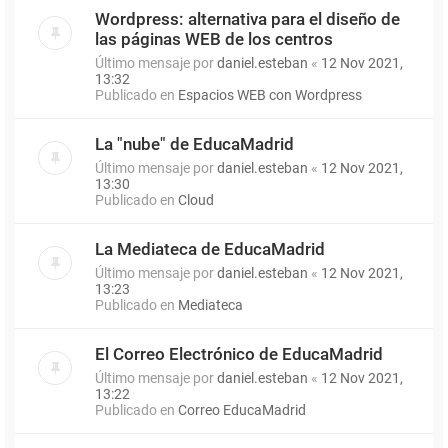
Wordpress: alternativa para el diseño de
las páginas WEB de los centros
Último mensaje por
daniel.esteban
«
12 Nov 2021,
13:32
Publicado en
Espacios WEB con Wordpress
La "nube" de EducaMadrid
Último mensaje por
daniel.esteban
«
12 Nov 2021,
13:30
Publicado en
Cloud
La Mediateca de EducaMadrid
Último mensaje por
daniel.esteban
«
12 Nov 2021,
13:23
Publicado en
Mediateca
El Correo Electrónico de EducaMadrid
Último mensaje por
daniel.esteban
«
12 Nov 2021,
13:22
Publicado en
Correo EducaMadrid