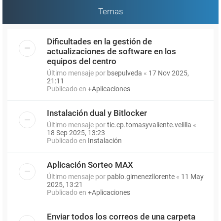
Temas
Dificultades en la gestión de
actualizaciones de software en los
equipos del centro
Último mensaje por
bsepulveda
«
17 Nov 2025,
21:11
Publicado en
+Aplicaciones
Instalación dual y Bitlocker
Último mensaje por
tic.cp.tomasyvaliente.velilla
«
18 Sep 2025, 13:23
Publicado en
Instalación
Aplicación Sorteo MAX
Último mensaje por
pablo.gimenezllorente
«
11 May
2025, 13:21
Publicado en
+Aplicaciones
Enviar todos los correos de una carpeta