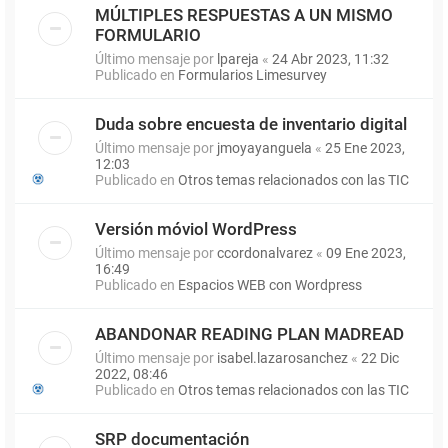
MÚLTIPLES RESPUESTAS A UN MISMO
FORMULARIO
Último mensaje por
lpareja
«
24 Abr 2023, 11:32
Publicado en
Formularios Limesurvey
Duda sobre encuesta de inventario digital
Último mensaje por
jmoyayanguela
«
25 Ene 2023,
12:03
Publicado en
Otros temas relacionados con las TIC
Versión móviol WordPress
Último mensaje por
ccordonalvarez
«
09 Ene 2023,
16:49
Publicado en
Espacios WEB con Wordpress
ABANDONAR READING PLAN MADREAD
Último mensaje por
isabel.lazarosanchez
«
22 Dic
2022, 08:46
Publicado en
Otros temas relacionados con las TIC
SRP documentación