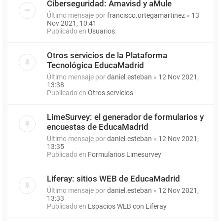
Ciberseguridad: Amavisd y aMule
Último mensaje por
francisco.ortegamartinez
«
13
Nov 2021, 10:41
Publicado en
Usuarios
Otros servicios de la Plataforma
Tecnológica EducaMadrid
Último mensaje por
daniel.esteban
«
12 Nov 2021,
13:38
Publicado en
Otros servicios
LimeSurvey: el generador de formularios y
encuestas de EducaMadrid
Último mensaje por
daniel.esteban
«
12 Nov 2021,
13:35
Publicado en
Formularios Limesurvey
Liferay: sitios WEB de EducaMadrid
Último mensaje por
daniel.esteban
«
12 Nov 2021,
13:33
Publicado en
Espacios WEB con Liferay