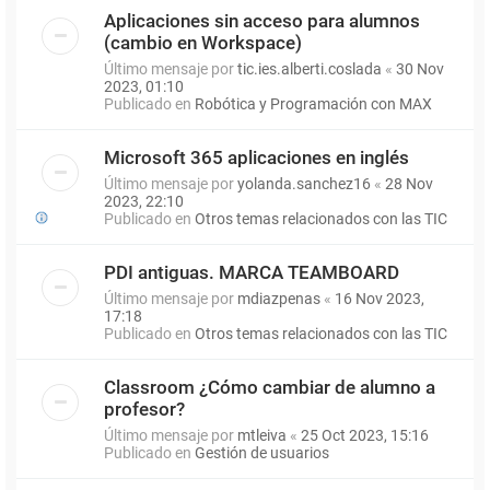
Aplicaciones sin acceso para alumnos
(cambio en Workspace)
Último mensaje por
tic.ies.alberti.coslada
«
30 Nov
2023, 01:10
Publicado en
Robótica y Programación con MAX
Microsoft 365 aplicaciones en inglés
Último mensaje por
yolanda.sanchez16
«
28 Nov
2023, 22:10
Publicado en
Otros temas relacionados con las TIC
PDI antiguas. MARCA TEAMBOARD
Último mensaje por
mdiazpenas
«
16 Nov 2023,
17:18
Publicado en
Otros temas relacionados con las TIC
Classroom ¿Cómo cambiar de alumno a
profesor?
Último mensaje por
mtleiva
«
25 Oct 2023, 15:16
Publicado en
Gestión de usuarios