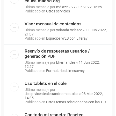
educa.madrid.org
Último mensaje por
mdiaz2
«
27 Jun 2022, 16:59
Publicado en
Otros servicios
Visor mensual de contenidos
Último mensaje por
yolanda.velasco
«
11 Jun 2022,
21:07
Publicado en
Espacios WEB con Liferay
Reenvío de respuestas usuarios /
generación PDF
Último mensaje por
bhernandez
«
11 Jun 2022,
12:27
Publicado en
Formularios Limesurvey
Uso tablets en el cole
Último mensaje por
tic.cp.vicentealeixandre.mostoles
«
08 Mar 2022,
14:35
Publicado en
Otros temas relacionados con las TIC
Con todo mi respeto: Reseteo