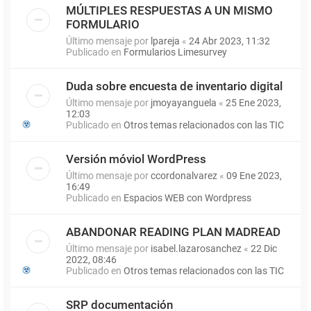
MÚLTIPLES RESPUESTAS A UN MISMO
FORMULARIO
Último mensaje por
lpareja
«
24 Abr 2023, 11:32
Publicado en
Formularios Limesurvey
Duda sobre encuesta de inventario digital
Último mensaje por
jmoyayanguela
«
25 Ene 2023,
12:03
Publicado en
Otros temas relacionados con las TIC
Versión móviol WordPress
Último mensaje por
ccordonalvarez
«
09 Ene 2023,
16:49
Publicado en
Espacios WEB con Wordpress
ABANDONAR READING PLAN MADREAD
Último mensaje por
isabel.lazarosanchez
«
22 Dic
2022, 08:46
Publicado en
Otros temas relacionados con las TIC
SRP documentación