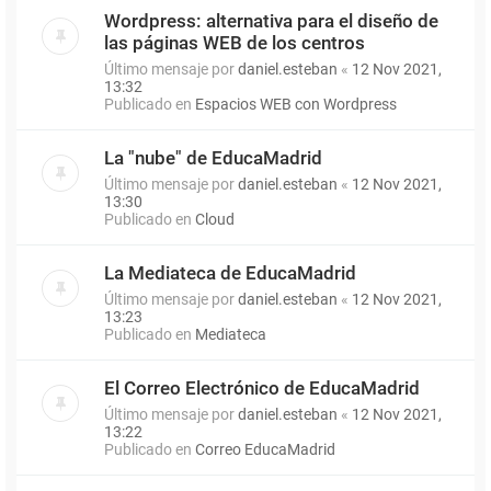
Wordpress: alternativa para el diseño de
las páginas WEB de los centros
Último mensaje por
daniel.esteban
«
12 Nov 2021,
13:32
Publicado en
Espacios WEB con Wordpress
La "nube" de EducaMadrid
Último mensaje por
daniel.esteban
«
12 Nov 2021,
13:30
Publicado en
Cloud
La Mediateca de EducaMadrid
Último mensaje por
daniel.esteban
«
12 Nov 2021,
13:23
Publicado en
Mediateca
El Correo Electrónico de EducaMadrid
Último mensaje por
daniel.esteban
«
12 Nov 2021,
13:22
Publicado en
Correo EducaMadrid