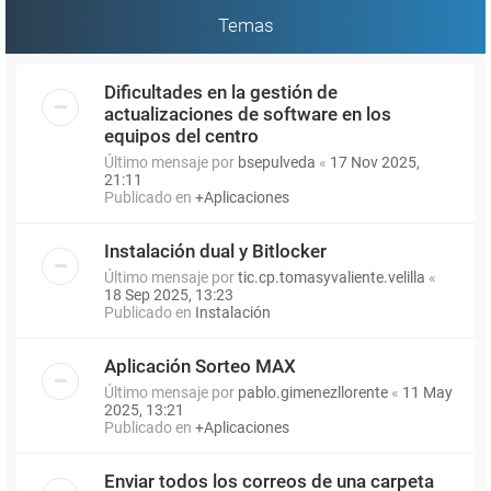
Temas
Dificultades en la gestión de
actualizaciones de software en los
equipos del centro
Último mensaje por
bsepulveda
«
17 Nov 2025,
21:11
Publicado en
+Aplicaciones
Instalación dual y Bitlocker
Último mensaje por
tic.cp.tomasyvaliente.velilla
«
18 Sep 2025, 13:23
Publicado en
Instalación
Aplicación Sorteo MAX
Último mensaje por
pablo.gimenezllorente
«
11 May
2025, 13:21
Publicado en
+Aplicaciones
Enviar todos los correos de una carpeta