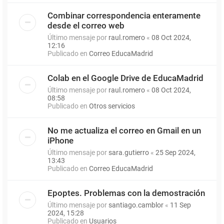
Combinar correspondencia enteramente
desde el correo web
Último mensaje por
raul.romero
«
08 Oct 2024,
12:16
Publicado en
Correo EducaMadrid
Colab en el Google Drive de EducaMadrid
Último mensaje por
raul.romero
«
08 Oct 2024,
08:58
Publicado en
Otros servicios
No me actualiza el correo en Gmail en un
iPhone
Último mensaje por
sara.gutierro
«
25 Sep 2024,
13:43
Publicado en
Correo EducaMadrid
Epoptes. Problemas con la demostración
Último mensaje por
santiago.camblor
«
11 Sep
2024, 15:28
Publicado en
Usuarios