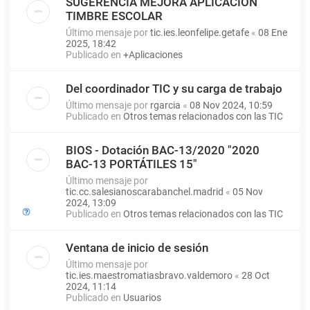
SUGERENCIA MEJORA APLICACIÓN
TIMBRE ESCOLAR
Último mensaje por
tic.ies.leonfelipe.getafe
«
08 Ene
2025, 18:42
Publicado en
+Aplicaciones
Del coordinador TIC y su carga de trabajo
Último mensaje por
rgarcia
«
08 Nov 2024, 10:59
Publicado en
Otros temas relacionados con las TIC
BIOS - Dotación BAC-13/2020 "2020
BAC-13 PORTÁTILES 15"
Último mensaje por
tic.cc.salesianoscarabanchel.madrid
«
05 Nov
2024, 13:09
Publicado en
Otros temas relacionados con las TIC
Ventana de inicio de sesión
Último mensaje por
tic.ies.maestromatiasbravo.valdemoro
«
28 Oct
2024, 11:14
Publicado en
Usuarios