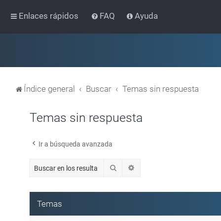
Enlaces rápidos
FAQ
Ayuda
Índice general
Buscar
Temas sin respuesta
Temas sin respuesta
Ir a búsqueda avanzada
Buscar
Búsqueda avanzada
Temas