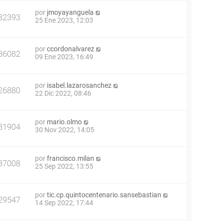
por
jmoyayanguela
32393
25 Ene 2023, 12:03
por
ccordonalvarez
36082
09 Ene 2023, 16:49
por
isabel.lazarosanchez
26880
22 Dic 2022, 08:46
por
mario.olmo
31904
30 Nov 2022, 14:05
por
francisco.milan
37008
25 Sep 2022, 13:55
por
tic.cp.quintocentenario.sansebastian
29547
14 Sep 2022, 17:44