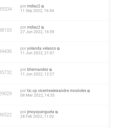
por
mdiaz2
35334
11 Sep 2022, 16:54
por
mdiaz2
38103
27 Jun 2022, 16:59
por
yolanda.velasco
34436
11 Jun 2022, 21:07
por
bhernandez
35732
11 Jun 2022, 12:27
por
tic.cp.vicentealeixandre.mostoles
29029
08 Mar 2022, 14:35
por
jmoyayanguela
36522
28 Feb 2022, 11:02