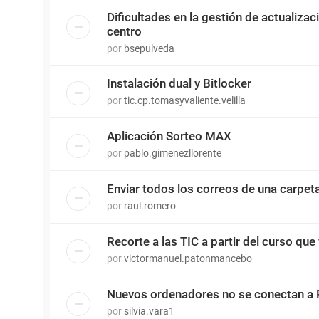
Dificultades en la gestión de actualiza
centro
por
bsepulveda
Instalación dual y Bitlocker
por
tic.cp.tomasyvaliente.velilla
Aplicación Sorteo MAX
por
pablo.gimenezllorente
Enviar todos los correos de una carpet
por
raul.romero
Recorte a las TIC a partir del curso que 
por
victormanuel.patonmancebo
Nuevos ordenadores no se conectan a 
por
silvia.vara1