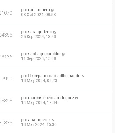
por
raul.romero
21070
08 Oct 2024, 08:58
por
sara.gutierro
24355
25 Sep 2024, 13:43
por
santiago.camblor
23136
11 Sep 2024, 15:28
por
tic.cepa.maramarillo.madrid
27999
18 May 2024, 08:23
por
marcos.cuencarodriguez
23893
14 May 2024, 17:34
por
ana.ruperez
30835
18 Mar 2024, 15:30