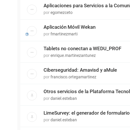
Aplicaciones para Servicios a la Comun
por
egomezceto
Aplicación Móvil Wekan
por
fmartinezmarti
Tablets no conectan a WEDU_PROF
por
enrique.martinezantunez
Ciberseguridad: Amavisd y aMule
por
francisco.ortegamartinez
Otros servicios de la Plataforma Tecn
por
daniel.esteban
LimeSurvey: el generador de formulari
por
daniel.esteban