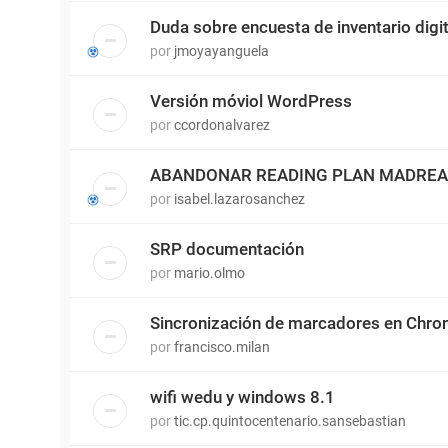
Duda sobre encuesta de inventario digit
por
jmoyayanguela
Versión móviol WordPress
por
ccordonalvarez
ABANDONAR READING PLAN MADRE
por
isabel.lazarosanchez
SRP documentación
por
mario.olmo
Sincronización de marcadores en Chr
por
francisco.milan
wifi wedu y windows 8.1
por
tic.cp.quintocentenario.sansebastian