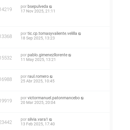
por
bsepulveda
14219
17 Nov 2025, 21:11
por
tic.cp.tomasyvaliente.velilla
13368
18 Sep 2025, 13:23
por
pablo.gimenezllorente
15532
11 May 2025, 13:21
por
raul.romero
16988
25 Abr 2025, 10:45
por
victormanuel.patonmancebo
19919
20 Mar 2025, 20:04
por
silvia.vara1
23442
13 Feb 2025, 17:40