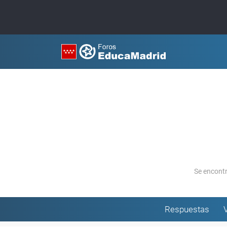
Se encont
Respuestas