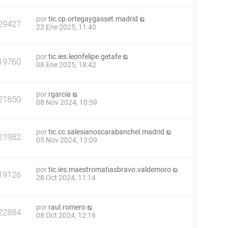
por
tic.cp.ortegaygasset.madrid
29427
22 Ene 2025, 11:40
por
tic.ies.leonfelipe.getafe
19760
08 Ene 2025, 18:42
por
rgarcia
21850
08 Nov 2024, 10:59
por
tic.cc.salesianoscarabanchel.madrid
21982
05 Nov 2024, 13:09
por
tic.ies.maestromatiasbravo.valdemoro
19126
28 Oct 2024, 11:14
por
raul.romero
22884
08 Oct 2024, 12:16