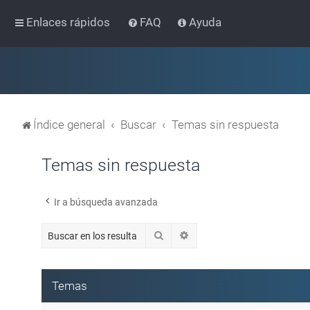
Enlaces rápidos
FAQ
Ayuda
Índice general
Buscar
Temas sin respuesta
Temas sin respuesta
Ir a búsqueda avanzada
Buscar
Búsqueda avanzada
Temas