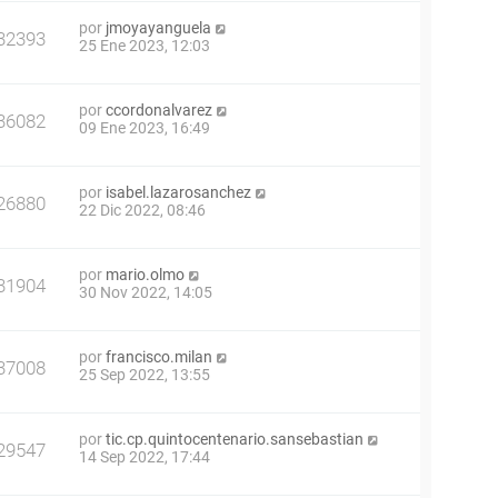
por
jmoyayanguela
32393
25 Ene 2023, 12:03
por
ccordonalvarez
36082
09 Ene 2023, 16:49
por
isabel.lazarosanchez
26880
22 Dic 2022, 08:46
por
mario.olmo
31904
30 Nov 2022, 14:05
por
francisco.milan
37008
25 Sep 2022, 13:55
por
tic.cp.quintocentenario.sansebastian
29547
14 Sep 2022, 17:44