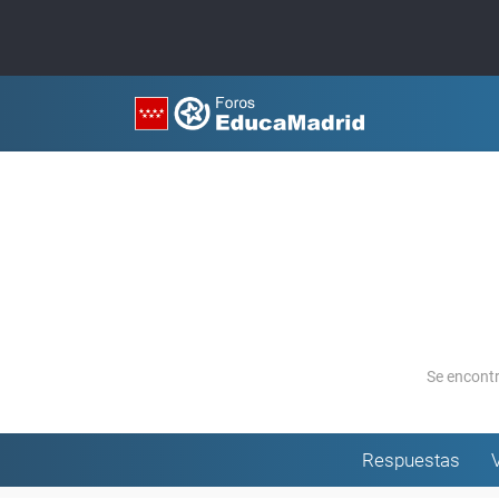
Se encont
Respuestas