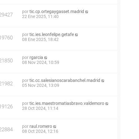
por
tic.cp.ortegaygasset.madrid
29427
22 Ene 2025, 11:40
por
tic.ies.leonfelipe.getafe
19760
08 Ene 2025, 18:42
por
rgarcia
21850
08 Nov 2024, 10:59
por
tic.cc.salesianoscarabanchel.madrid
21982
05 Nov 2024, 13:09
por
tic.ies.maestromatiasbravo.valdemoro
19126
28 Oct 2024, 11:14
por
raul.romero
22884
08 Oct 2024, 12:16