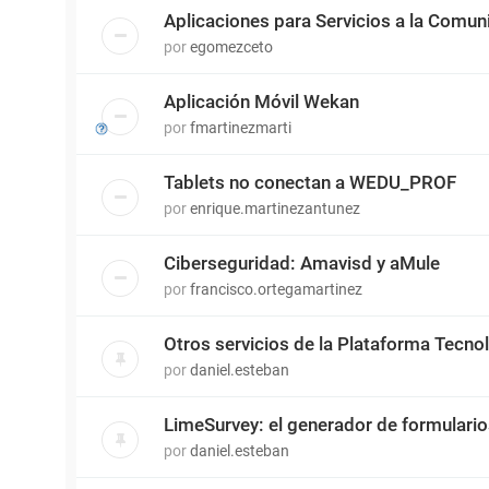
Aplicaciones para Servicios a la Comun
por
egomezceto
Aplicación Móvil Wekan
por
fmartinezmarti
Tablets no conectan a WEDU_PROF
por
enrique.martinezantunez
Ciberseguridad: Amavisd y aMule
por
francisco.ortegamartinez
Otros servicios de la Plataforma Tecn
por
daniel.esteban
LimeSurvey: el generador de formulari
por
daniel.esteban