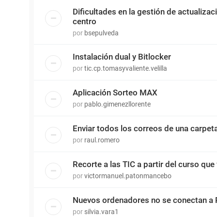
Dificultades en la gestión de actualiza
centro
por
bsepulveda
Instalación dual y Bitlocker
por
tic.cp.tomasyvaliente.velilla
Aplicación Sorteo MAX
por
pablo.gimenezllorente
Enviar todos los correos de una carpet
por
raul.romero
Recorte a las TIC a partir del curso que 
por
victormanuel.patonmancebo
Nuevos ordenadores no se conectan a 
por
silvia.vara1