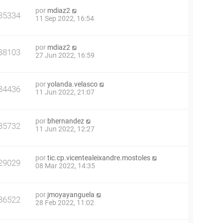
por
mdiaz2
35334
11 Sep 2022, 16:54
por
mdiaz2
38103
27 Jun 2022, 16:59
por
yolanda.velasco
34436
11 Jun 2022, 21:07
por
bhernandez
35732
11 Jun 2022, 12:27
por
tic.cp.vicentealeixandre.mostoles
29029
08 Mar 2022, 14:35
por
jmoyayanguela
36522
28 Feb 2022, 11:02