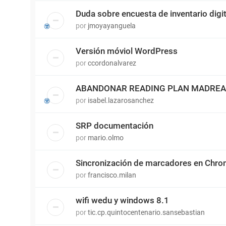
Duda sobre encuesta de inventario digit
por
jmoyayanguela
Versión móviol WordPress
por
ccordonalvarez
ABANDONAR READING PLAN MADRE
por
isabel.lazarosanchez
SRP documentación
por
mario.olmo
Sincronización de marcadores en Chr
por
francisco.milan
wifi wedu y windows 8.1
por
tic.cp.quintocentenario.sansebastian