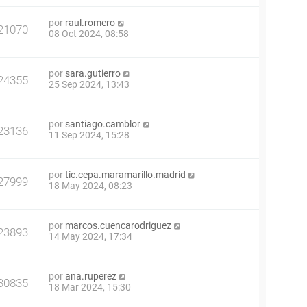
por
raul.romero
21070
08 Oct 2024, 08:58
por
sara.gutierro
24355
25 Sep 2024, 13:43
por
santiago.camblor
23136
11 Sep 2024, 15:28
por
tic.cepa.maramarillo.madrid
27999
18 May 2024, 08:23
por
marcos.cuencarodriguez
23893
14 May 2024, 17:34
por
ana.ruperez
30835
18 Mar 2024, 15:30