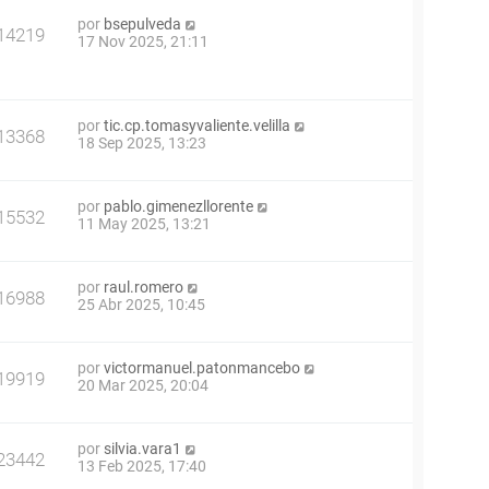
por
bsepulveda
14219
17 Nov 2025, 21:11
por
tic.cp.tomasyvaliente.velilla
13368
18 Sep 2025, 13:23
por
pablo.gimenezllorente
15532
11 May 2025, 13:21
por
raul.romero
16988
25 Abr 2025, 10:45
por
victormanuel.patonmancebo
19919
20 Mar 2025, 20:04
por
silvia.vara1
23442
13 Feb 2025, 17:40