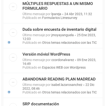
MÚLTIPLES RESPUESTAS A UN MISMO
FORMULARIO
Último mensaje por
lpareja
«
24 Abr 2023, 11:32
Publicado en
Formularios Limesurvey
Duda sobre encuesta de inventario digital
Último mensaje por
jmoyayanguela
«
25 Ene 2023,
12:03
Publicado en
Otros temas relacionados con las TIC
Versión móviol WordPress
Último mensaje por
ccordonalvarez
«
09 Ene 2023,
16:49
Publicado en
Espacios WEB con Wordpress
ABANDONAR READING PLAN MADREAD
Último mensaje por
isabel.lazarosanchez
«
22 Dic
2022, 08:46
Publicado en
Otros temas relacionados con las TIC
SRP documentación