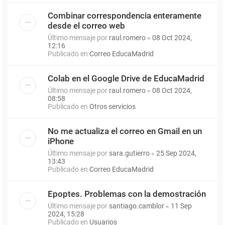
Combinar correspondencia enteramente
desde el correo web
Último mensaje por
raul.romero
«
08 Oct 2024,
12:16
Publicado en
Correo EducaMadrid
Colab en el Google Drive de EducaMadrid
Último mensaje por
raul.romero
«
08 Oct 2024,
08:58
Publicado en
Otros servicios
No me actualiza el correo en Gmail en un
iPhone
Último mensaje por
sara.gutierro
«
25 Sep 2024,
13:43
Publicado en
Correo EducaMadrid
Epoptes. Problemas con la demostración
Último mensaje por
santiago.camblor
«
11 Sep
2024, 15:28
Publicado en
Usuarios