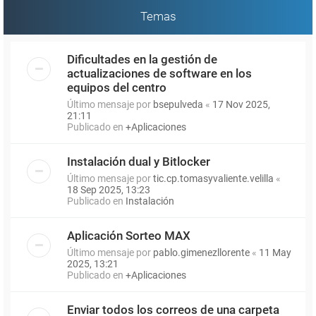
Temas
Dificultades en la gestión de
actualizaciones de software en los
equipos del centro
Último mensaje por
bsepulveda
«
17 Nov 2025,
21:11
Publicado en
+Aplicaciones
Instalación dual y Bitlocker
Último mensaje por
tic.cp.tomasyvaliente.velilla
«
18 Sep 2025, 13:23
Publicado en
Instalación
Aplicación Sorteo MAX
Último mensaje por
pablo.gimenezllorente
«
11 May
2025, 13:21
Publicado en
+Aplicaciones
Enviar todos los correos de una carpeta