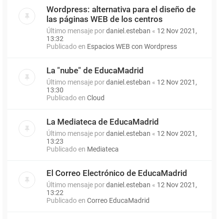
Wordpress: alternativa para el diseño de
las páginas WEB de los centros
Último mensaje por
daniel.esteban
«
12 Nov 2021,
13:32
Publicado en
Espacios WEB con Wordpress
La "nube" de EducaMadrid
Último mensaje por
daniel.esteban
«
12 Nov 2021,
13:30
Publicado en
Cloud
La Mediateca de EducaMadrid
Último mensaje por
daniel.esteban
«
12 Nov 2021,
13:23
Publicado en
Mediateca
El Correo Electrónico de EducaMadrid
Último mensaje por
daniel.esteban
«
12 Nov 2021,
13:22
Publicado en
Correo EducaMadrid