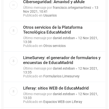
Ciberseguridad: Amavisd y aMule
Último mensaje por
francisco.ortegamartinez
«
13
Nov 2021, 10:41
Publicado en
Usuarios
Otros servicios de la Plataforma
Tecnológica EducaMadrid
Último mensaje por
daniel.esteban
«
12 Nov 2021,
13:38
Publicado en
Otros servicios
LimeSurvey: el generador de formularios y
encuestas de EducaMadrid
Último mensaje por
daniel.esteban
«
12 Nov 2021,
13:35
Publicado en
Formularios Limesurvey
Liferay: sitios WEB de EducaMadrid
Último mensaje por
daniel.esteban
«
12 Nov 2021,
13:33
Publicado en
Espacios WEB con Liferay