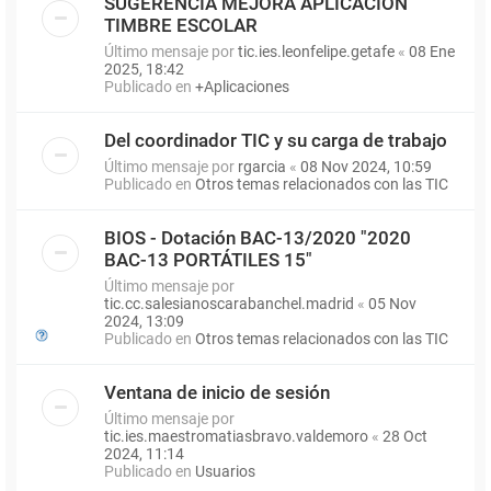
SUGERENCIA MEJORA APLICACIÓN
TIMBRE ESCOLAR
Último mensaje por
tic.ies.leonfelipe.getafe
«
08 Ene
2025, 18:42
Publicado en
+Aplicaciones
Del coordinador TIC y su carga de trabajo
Último mensaje por
rgarcia
«
08 Nov 2024, 10:59
Publicado en
Otros temas relacionados con las TIC
BIOS - Dotación BAC-13/2020 "2020
BAC-13 PORTÁTILES 15"
Último mensaje por
tic.cc.salesianoscarabanchel.madrid
«
05 Nov
2024, 13:09
Publicado en
Otros temas relacionados con las TIC
Ventana de inicio de sesión
Último mensaje por
tic.ies.maestromatiasbravo.valdemoro
«
28 Oct
2024, 11:14
Publicado en
Usuarios