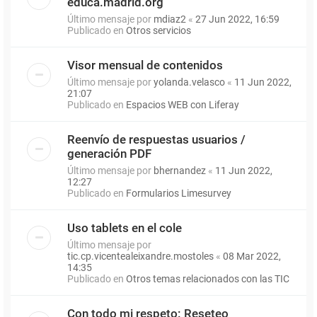
educa.madrid.org
Último mensaje por
mdiaz2
«
27 Jun 2022, 16:59
Publicado en
Otros servicios
Visor mensual de contenidos
Último mensaje por
yolanda.velasco
«
11 Jun 2022,
21:07
Publicado en
Espacios WEB con Liferay
Reenvío de respuestas usuarios /
generación PDF
Último mensaje por
bhernandez
«
11 Jun 2022,
12:27
Publicado en
Formularios Limesurvey
Uso tablets en el cole
Último mensaje por
tic.cp.vicentealeixandre.mostoles
«
08 Mar 2022,
14:35
Publicado en
Otros temas relacionados con las TIC
Con todo mi respeto: Reseteo