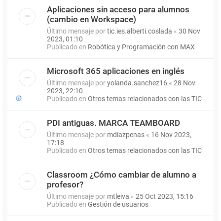
Aplicaciones sin acceso para alumnos
(cambio en Workspace)
Último mensaje por
tic.ies.alberti.coslada
«
30 Nov
2023, 01:10
Publicado en
Robótica y Programación con MAX
Microsoft 365 aplicaciones en inglés
Último mensaje por
yolanda.sanchez16
«
28 Nov
2023, 22:10
Publicado en
Otros temas relacionados con las TIC
PDI antiguas. MARCA TEAMBOARD
Último mensaje por
mdiazpenas
«
16 Nov 2023,
17:18
Publicado en
Otros temas relacionados con las TIC
Classroom ¿Cómo cambiar de alumno a
profesor?
Último mensaje por
mtleiva
«
25 Oct 2023, 15:16
Publicado en
Gestión de usuarios