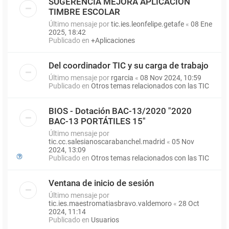
SUGERENCIA MEJORA APLICACIÓN
TIMBRE ESCOLAR
Último mensaje por
tic.ies.leonfelipe.getafe
«
08 Ene
2025, 18:42
Publicado en
+Aplicaciones
Del coordinador TIC y su carga de trabajo
Último mensaje por
rgarcia
«
08 Nov 2024, 10:59
Publicado en
Otros temas relacionados con las TIC
BIOS - Dotación BAC-13/2020 "2020
BAC-13 PORTÁTILES 15"
Último mensaje por
tic.cc.salesianoscarabanchel.madrid
«
05 Nov
2024, 13:09
Publicado en
Otros temas relacionados con las TIC
Ventana de inicio de sesión
Último mensaje por
tic.ies.maestromatiasbravo.valdemoro
«
28 Oct
2024, 11:14
Publicado en
Usuarios