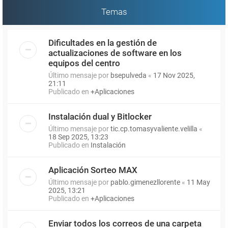
Temas
Dificultades en la gestión de
actualizaciones de software en los
equipos del centro
Último mensaje por
bsepulveda
«
17 Nov 2025,
21:11
Publicado en
+Aplicaciones
Instalación dual y Bitlocker
Último mensaje por
tic.cp.tomasyvaliente.velilla
«
18 Sep 2025, 13:23
Publicado en
Instalación
Aplicación Sorteo MAX
Último mensaje por
pablo.gimenezllorente
«
11 May
2025, 13:21
Publicado en
+Aplicaciones
Enviar todos los correos de una carpeta