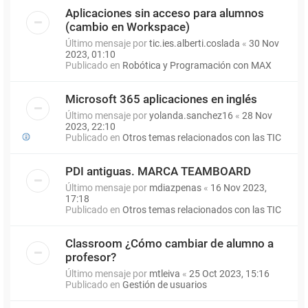
Aplicaciones sin acceso para alumnos
(cambio en Workspace)
Último mensaje por
tic.ies.alberti.coslada
«
30 Nov
2023, 01:10
Publicado en
Robótica y Programación con MAX
Microsoft 365 aplicaciones en inglés
Último mensaje por
yolanda.sanchez16
«
28 Nov
2023, 22:10
Publicado en
Otros temas relacionados con las TIC
PDI antiguas. MARCA TEAMBOARD
Último mensaje por
mdiazpenas
«
16 Nov 2023,
17:18
Publicado en
Otros temas relacionados con las TIC
Classroom ¿Cómo cambiar de alumno a
profesor?
Último mensaje por
mtleiva
«
25 Oct 2023, 15:16
Publicado en
Gestión de usuarios