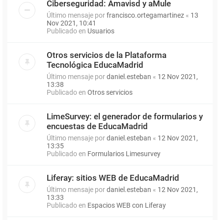
Ciberseguridad: Amavisd y aMule
Último mensaje por
francisco.ortegamartinez
«
13
Nov 2021, 10:41
Publicado en
Usuarios
Otros servicios de la Plataforma
Tecnológica EducaMadrid
Último mensaje por
daniel.esteban
«
12 Nov 2021,
13:38
Publicado en
Otros servicios
LimeSurvey: el generador de formularios y
encuestas de EducaMadrid
Último mensaje por
daniel.esteban
«
12 Nov 2021,
13:35
Publicado en
Formularios Limesurvey
Liferay: sitios WEB de EducaMadrid
Último mensaje por
daniel.esteban
«
12 Nov 2021,
13:33
Publicado en
Espacios WEB con Liferay