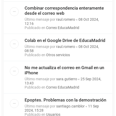
Combinar correspondencia enteramente
desde el correo web
Último mensaje por
raul.romero
«
08 Oct 2024,
12:16
Publicado en
Correo EducaMadrid
Colab en el Google Drive de EducaMadrid
Último mensaje por
raul.romero
«
08 Oct 2024,
08:58
Publicado en
Otros servicios
No me actualiza el correo en Gmail en un
iPhone
Último mensaje por
sara.gutierro
«
25 Sep 2024,
13:43
Publicado en
Correo EducaMadrid
Epoptes. Problemas con la demostración
Último mensaje por
santiago.camblor
«
11 Sep
2024, 15:28
Publicado en
Usuarios