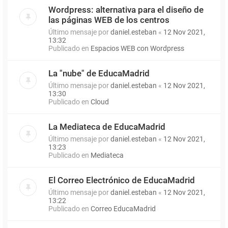
Wordpress: alternativa para el diseño de
las páginas WEB de los centros
Último mensaje por
daniel.esteban
«
12 Nov 2021,
13:32
Publicado en
Espacios WEB con Wordpress
La "nube" de EducaMadrid
Último mensaje por
daniel.esteban
«
12 Nov 2021,
13:30
Publicado en
Cloud
La Mediateca de EducaMadrid
Último mensaje por
daniel.esteban
«
12 Nov 2021,
13:23
Publicado en
Mediateca
El Correo Electrónico de EducaMadrid
Último mensaje por
daniel.esteban
«
12 Nov 2021,
13:22
Publicado en
Correo EducaMadrid