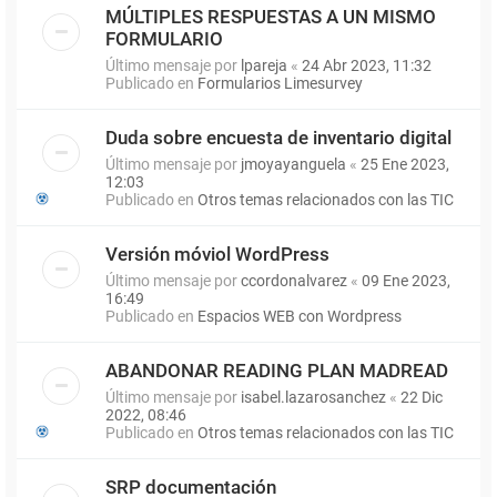
MÚLTIPLES RESPUESTAS A UN MISMO
FORMULARIO
Último mensaje por
lpareja
«
24 Abr 2023, 11:32
Publicado en
Formularios Limesurvey
Duda sobre encuesta de inventario digital
Último mensaje por
jmoyayanguela
«
25 Ene 2023,
12:03
Publicado en
Otros temas relacionados con las TIC
Versión móviol WordPress
Último mensaje por
ccordonalvarez
«
09 Ene 2023,
16:49
Publicado en
Espacios WEB con Wordpress
ABANDONAR READING PLAN MADREAD
Último mensaje por
isabel.lazarosanchez
«
22 Dic
2022, 08:46
Publicado en
Otros temas relacionados con las TIC
SRP documentación