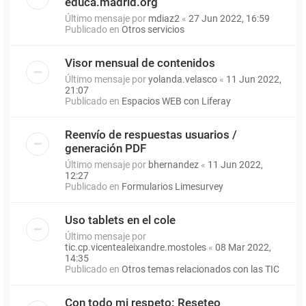
educa.madrid.org
Último mensaje por
mdiaz2
«
27 Jun 2022, 16:59
Publicado en
Otros servicios
Visor mensual de contenidos
Último mensaje por
yolanda.velasco
«
11 Jun 2022,
21:07
Publicado en
Espacios WEB con Liferay
Reenvío de respuestas usuarios /
generación PDF
Último mensaje por
bhernandez
«
11 Jun 2022,
12:27
Publicado en
Formularios Limesurvey
Uso tablets en el cole
Último mensaje por
tic.cp.vicentealeixandre.mostoles
«
08 Mar 2022,
14:35
Publicado en
Otros temas relacionados con las TIC
Con todo mi respeto: Reseteo