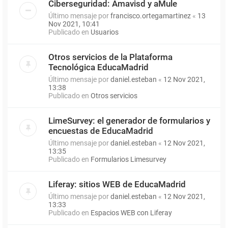
Ciberseguridad: Amavisd y aMule
Último mensaje por
francisco.ortegamartinez
«
13
Nov 2021, 10:41
Publicado en
Usuarios
Otros servicios de la Plataforma
Tecnológica EducaMadrid
Último mensaje por
daniel.esteban
«
12 Nov 2021,
13:38
Publicado en
Otros servicios
LimeSurvey: el generador de formularios y
encuestas de EducaMadrid
Último mensaje por
daniel.esteban
«
12 Nov 2021,
13:35
Publicado en
Formularios Limesurvey
Liferay: sitios WEB de EducaMadrid
Último mensaje por
daniel.esteban
«
12 Nov 2021,
13:33
Publicado en
Espacios WEB con Liferay