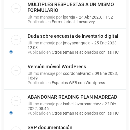
MÚLTIPLES RESPUESTAS A UN MISMO
FORMULARIO
Último mensaje por
lpareja
«
24 Abr 2023, 11:32
Publicado en
Formularios Limesurvey
Duda sobre encuesta de inventario digital
Último mensaje por
jmoyayanguela
«
25 Ene 2023,
12:03
Publicado en
Otros temas relacionados con las TIC
Versión móviol WordPress
Último mensaje por
ccordonalvarez
«
09 Ene 2023,
16:49
Publicado en
Espacios WEB con Wordpress
ABANDONAR READING PLAN MADREAD
Último mensaje por
isabel.lazarosanchez
«
22 Dic
2022, 08:46
Publicado en
Otros temas relacionados con las TIC
SRP documentación