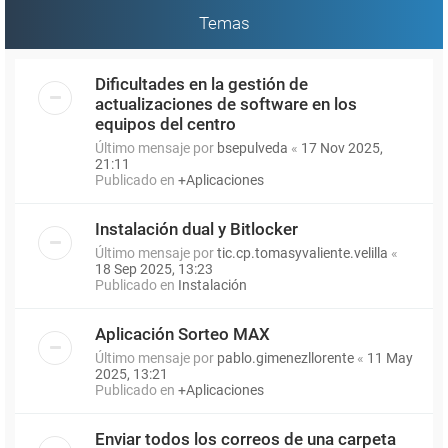
Temas
Dificultades en la gestión de
actualizaciones de software en los
equipos del centro
Último mensaje por
bsepulveda
«
17 Nov 2025,
21:11
Publicado en
+Aplicaciones
Instalación dual y Bitlocker
Último mensaje por
tic.cp.tomasyvaliente.velilla
«
18 Sep 2025, 13:23
Publicado en
Instalación
Aplicación Sorteo MAX
Último mensaje por
pablo.gimenezllorente
«
11 May
2025, 13:21
Publicado en
+Aplicaciones
Enviar todos los correos de una carpeta