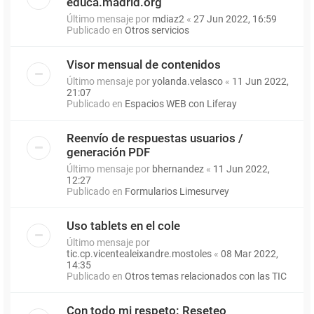
educa.madrid.org
Último mensaje por
mdiaz2
«
27 Jun 2022, 16:59
Publicado en
Otros servicios
Visor mensual de contenidos
Último mensaje por
yolanda.velasco
«
11 Jun 2022,
21:07
Publicado en
Espacios WEB con Liferay
Reenvío de respuestas usuarios /
generación PDF
Último mensaje por
bhernandez
«
11 Jun 2022,
12:27
Publicado en
Formularios Limesurvey
Uso tablets en el cole
Último mensaje por
tic.cp.vicentealeixandre.mostoles
«
08 Mar 2022,
14:35
Publicado en
Otros temas relacionados con las TIC
Con todo mi respeto: Reseteo