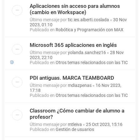
Aplicaciones sin acceso para alumnos
(cambio en Workspace)
Último mensaje por
tic.ies.alberti.coslada
«
30 Nov
2023, 01:10
Publicado en
Robótica y Programación con MAX
Microsoft 365 aplicaciones en inglés
Último mensaje por
yolanda.sanchez16
«
28 Nov
2023, 22:10
Publicado en
Otros temas relacionados con las TIC
PDI antiguas. MARCA TEAMBOARD
Último mensaje por
mdiazpenas
«
16 Nov 2023,
17:18
Publicado en
Otros temas relacionados con las TIC
Classroom ¿Cómo cambiar de alumno a
profesor?
Último mensaje por
mtleiva
«
25 Oct 2023, 15:16
Publicado en
Gestión de usuarios