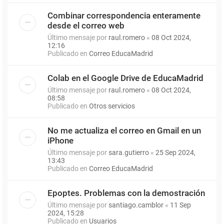
Combinar correspondencia enteramente
desde el correo web
Último mensaje por
raul.romero
«
08 Oct 2024,
12:16
Publicado en
Correo EducaMadrid
Colab en el Google Drive de EducaMadrid
Último mensaje por
raul.romero
«
08 Oct 2024,
08:58
Publicado en
Otros servicios
No me actualiza el correo en Gmail en un
iPhone
Último mensaje por
sara.gutierro
«
25 Sep 2024,
13:43
Publicado en
Correo EducaMadrid
Epoptes. Problemas con la demostración
Último mensaje por
santiago.camblor
«
11 Sep
2024, 15:28
Publicado en
Usuarios