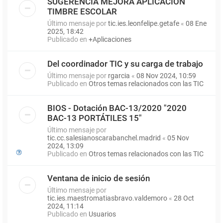
SUGERENCIA MEJORA APLICACIÓN
TIMBRE ESCOLAR
Último mensaje por
tic.ies.leonfelipe.getafe
«
08 Ene
2025, 18:42
Publicado en
+Aplicaciones
Del coordinador TIC y su carga de trabajo
Último mensaje por
rgarcia
«
08 Nov 2024, 10:59
Publicado en
Otros temas relacionados con las TIC
BIOS - Dotación BAC-13/2020 "2020
BAC-13 PORTÁTILES 15"
Último mensaje por
tic.cc.salesianoscarabanchel.madrid
«
05 Nov
2024, 13:09
Publicado en
Otros temas relacionados con las TIC
Ventana de inicio de sesión
Último mensaje por
tic.ies.maestromatiasbravo.valdemoro
«
28 Oct
2024, 11:14
Publicado en
Usuarios