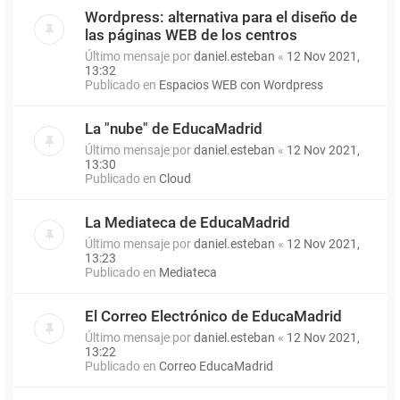
Wordpress: alternativa para el diseño de
las páginas WEB de los centros
Último mensaje por
daniel.esteban
«
12 Nov 2021,
13:32
Publicado en
Espacios WEB con Wordpress
La "nube" de EducaMadrid
Último mensaje por
daniel.esteban
«
12 Nov 2021,
13:30
Publicado en
Cloud
La Mediateca de EducaMadrid
Último mensaje por
daniel.esteban
«
12 Nov 2021,
13:23
Publicado en
Mediateca
El Correo Electrónico de EducaMadrid
Último mensaje por
daniel.esteban
«
12 Nov 2021,
13:22
Publicado en
Correo EducaMadrid