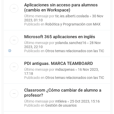
Aplicaciones sin acceso para alumnos
(cambio en Workspace)
Último mensaje por
tic.ies.alberti.coslada
«
30 Nov
2023, 01:10
Publicado en
Robótica y Programación con MAX
Microsoft 365 aplicaciones en inglés
Último mensaje por
yolanda.sanchez16
«
28 Nov
2023, 22:10
Publicado en
Otros temas relacionados con las TIC
PDI antiguas. MARCA TEAMBOARD
Último mensaje por
mdiazpenas
«
16 Nov 2023,
17:18
Publicado en
Otros temas relacionados con las TIC
Classroom ¿Cómo cambiar de alumno a
profesor?
Último mensaje por
mtleiva
«
25 Oct 2023, 15:16
Publicado en
Gestión de usuarios