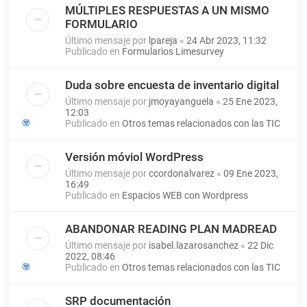
MÚLTIPLES RESPUESTAS A UN MISMO
FORMULARIO
Último mensaje por
lpareja
«
24 Abr 2023, 11:32
Publicado en
Formularios Limesurvey
Duda sobre encuesta de inventario digital
Último mensaje por
jmoyayanguela
«
25 Ene 2023,
12:03
Publicado en
Otros temas relacionados con las TIC
Versión móviol WordPress
Último mensaje por
ccordonalvarez
«
09 Ene 2023,
16:49
Publicado en
Espacios WEB con Wordpress
ABANDONAR READING PLAN MADREAD
Último mensaje por
isabel.lazarosanchez
«
22 Dic
2022, 08:46
Publicado en
Otros temas relacionados con las TIC
SRP documentación