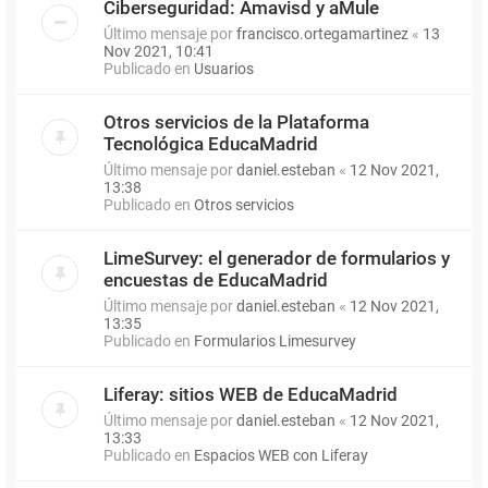
Ciberseguridad: Amavisd y aMule
Último mensaje por
francisco.ortegamartinez
«
13
Nov 2021, 10:41
Publicado en
Usuarios
Otros servicios de la Plataforma
Tecnológica EducaMadrid
Último mensaje por
daniel.esteban
«
12 Nov 2021,
13:38
Publicado en
Otros servicios
LimeSurvey: el generador de formularios y
encuestas de EducaMadrid
Último mensaje por
daniel.esteban
«
12 Nov 2021,
13:35
Publicado en
Formularios Limesurvey
Liferay: sitios WEB de EducaMadrid
Último mensaje por
daniel.esteban
«
12 Nov 2021,
13:33
Publicado en
Espacios WEB con Liferay