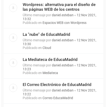
Wordpress: alternativa para el diseño de
las páginas WEB de los centros
Último mensaje por
daniel.esteban
«
12 Nov 2021,
13:32
Publicado en
Espacios WEB con Wordpress
La "nube" de EducaMadrid
Último mensaje por
daniel.esteban
«
12 Nov 2021,
13:30
Publicado en
Cloud
La Mediateca de EducaMadrid
Último mensaje por
daniel.esteban
«
12 Nov 2021,
13:23
Publicado en
Mediateca
El Correo Electrónico de EducaMadrid
Último mensaje por
daniel.esteban
«
12 Nov 2021,
13:22
Publicado en
Correo EducaMadrid