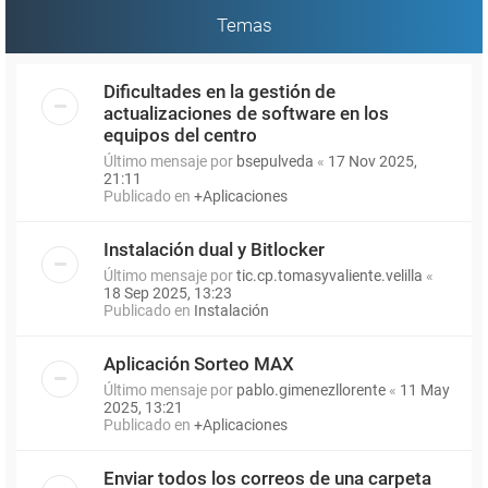
Temas
Dificultades en la gestión de
actualizaciones de software en los
equipos del centro
Último mensaje por
bsepulveda
«
17 Nov 2025,
21:11
Publicado en
+Aplicaciones
Instalación dual y Bitlocker
Último mensaje por
tic.cp.tomasyvaliente.velilla
«
18 Sep 2025, 13:23
Publicado en
Instalación
Aplicación Sorteo MAX
Último mensaje por
pablo.gimenezllorente
«
11 May
2025, 13:21
Publicado en
+Aplicaciones
Enviar todos los correos de una carpeta