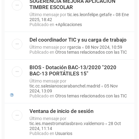
SUGERENCIA MEJORA APLICACIÓN
TIMBRE ESCOLAR
Último mensaje por
tic.ies.leonfelipe.getafe
«
08 Ene
2025, 18:42
Publicado en
+Aplicaciones
Del coordinador TIC y su carga de trabajo
Último mensaje por
rgarcia
«
08 Nov 2024, 10:59
Publicado en
Otros temas relacionados con las TIC
BIOS - Dotación BAC-13/2020 "2020
BAC-13 PORTÁTILES 15"
Último mensaje por
tic.cc.salesianoscarabanchel.madrid
«
05 Nov
2024, 13:09
Publicado en
Otros temas relacionados con las TIC
Ventana de inicio de sesión
Último mensaje por
tic.ies.maestromatiasbravo.valdemoro
«
28 Oct
2024, 11:14
Publicado en
Usuarios