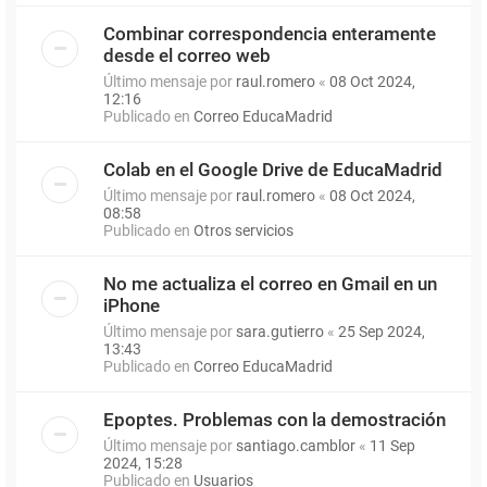
Combinar correspondencia enteramente
desde el correo web
Último mensaje por
raul.romero
«
08 Oct 2024,
12:16
Publicado en
Correo EducaMadrid
Colab en el Google Drive de EducaMadrid
Último mensaje por
raul.romero
«
08 Oct 2024,
08:58
Publicado en
Otros servicios
No me actualiza el correo en Gmail en un
iPhone
Último mensaje por
sara.gutierro
«
25 Sep 2024,
13:43
Publicado en
Correo EducaMadrid
Epoptes. Problemas con la demostración
Último mensaje por
santiago.camblor
«
11 Sep
2024, 15:28
Publicado en
Usuarios