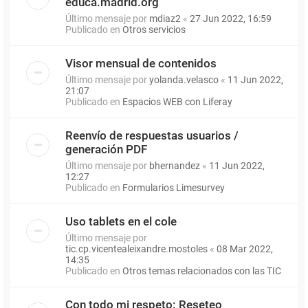
educa.madrid.org
Último mensaje por
mdiaz2
«
27 Jun 2022, 16:59
Publicado en
Otros servicios
Visor mensual de contenidos
Último mensaje por
yolanda.velasco
«
11 Jun 2022,
21:07
Publicado en
Espacios WEB con Liferay
Reenvío de respuestas usuarios /
generación PDF
Último mensaje por
bhernandez
«
11 Jun 2022,
12:27
Publicado en
Formularios Limesurvey
Uso tablets en el cole
Último mensaje por
tic.cp.vicentealeixandre.mostoles
«
08 Mar 2022,
14:35
Publicado en
Otros temas relacionados con las TIC
Con todo mi respeto: Reseteo